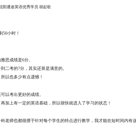
刺50小时！
的雅思成绩是6分。
分到二考的7分，其实还算是满意的。
，所以也多少有点遗憾！
该可以考出更好的成绩。
，再加上有一定的英语基础，所以很快就进入了学习的状态！
一科老师也都很擅于针对每个学生的特点进行教学，我才能在短时间内有