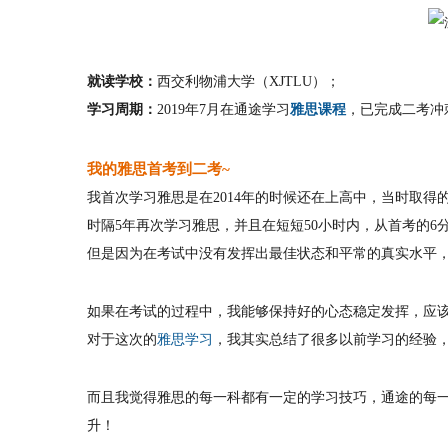
就读学校：
西交利物浦大学（XJTLU）；
学习周期：
2019年7月在通途学习
雅思课程
，已完成二考冲
我的雅思首考到二考~
我首次学习雅思是在2014年的时候还在上高中，当时取得
时隔5年再次学习雅思，并且在短短50小时内，从首考的6
但是因为在考试中没有发挥出最佳状态和平常的真实水平
如果在考试的过程中，我能够保持好的心态稳定发挥，应
对于这次的
雅思学习
，我其实总结了很多以前学习的经验
而且我觉得雅思的每一科都有一定的学习技巧，通途的每
升！