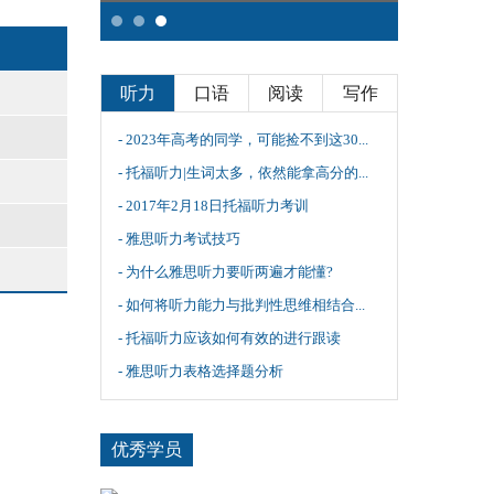
听力
口语
阅读
写作
- 2023年高考的同学，可能捡不到这30...
- 托福听力|生词太多，依然能拿高分的...
- 2017年2月18日托福听力考训
- 雅思听力考试技巧
- 为什么雅思听力要听两遍才能懂?
- 如何将听力能力与批判性思维相结合...
- 托福听力应该如何有效的进行跟读
- 雅思听力表格选择题分析
优秀学员