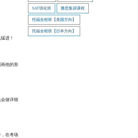
SAT强化班
雅思集训课程
托福全程班【美国方向】
托福全程班【日本方向】
飞猛进！
刻画他的形
也会做详细
考，在考场