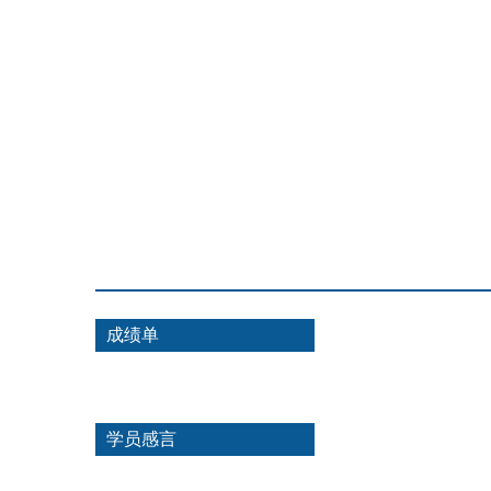
成绩单
学员感言