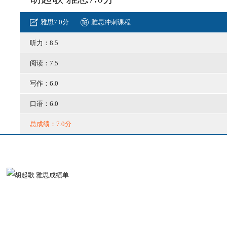
雅思7.0分
雅思冲刺课程
听力：8.5
阅读：7.5
写作：6.0
口语：6.0
总成绩：7.0分