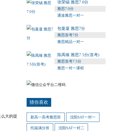
张荣锡 雅思7.0分
雅思7.0分
通途雅思一对一
包曼凝 雅思7分
雅思首考7分
雅思精品一对一
陈禹臻 雅思7.5分(首考)
雅思首考7.5分
雅思一对一课程
猜你喜欢
这么大的提
新高一高考雅思班
沈阳SAT一对一
托福满分班
沈阳SAT一对二