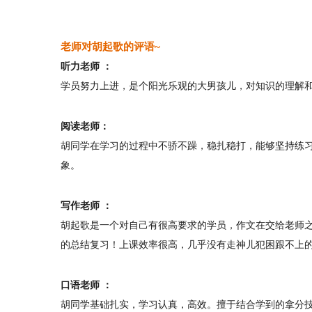
老师对胡起歌的评语~
听力老师 ：
学员努力上进，是个阳光乐观的大男孩儿，对知识的理解
阅读老师：
胡同学在学习的过程中不骄不躁，稳扎稳打，能够坚持练
象。
写作老师 ：
胡起歌是一个对自己有很高要求的学员，作文在交给老师
的总结复习！上课效率很高，几乎没有走神儿犯困跟不上
口语老师 ：
胡同学基础扎实，学习认真，高效。擅于结合学到的拿分