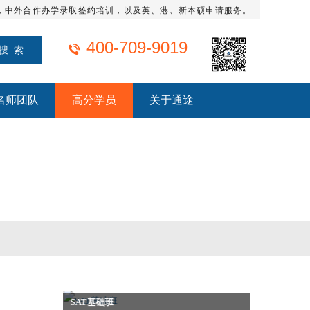
，中外合作办学录取签约培训，以及英、港、新本硕申请服务。
400-709-9019
名师团队
高分学员
关于通途
SAT基础班
托福火箭班