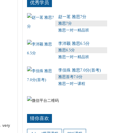
优秀学员
赵一茗 雅思7分
雅思7分
雅思一对一精品班
李沛颖 雅思6.5分
雅思6.5分
雅思一对一精品班
李佳殊 雅思7.0分(首考)
雅思首考7.0分
雅思一对一课程
猜你喜欢
a very