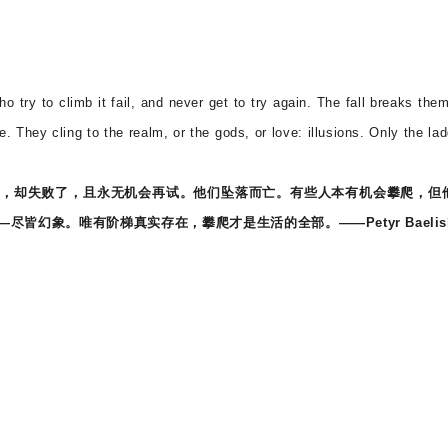
 try to climb it fail, and never get to try again. The fall breaks the
 They cling to the realm, or the gods, or love: illusions. Only the lad
，却失败了，且永无机会再试。他们坠落而亡。有些人本有机会攀爬，但
皆幻象。唯有阶梯真实存在，攀爬才是生活的全部。——Petyr Baelis