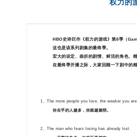
权力的
托福满分班
HBO史诗巨作《权力的游戏》第8季（Game o
这也是该系列剧集的最终季。
宏大的设定、曲折的剧情、鲜活的角色、
在最终季开播之际，大家回顾一下剧中的
1、The more people you love, the weaker you are
你在乎的人越多，你就越脆弱。
2、The man who fears losing has already lost.