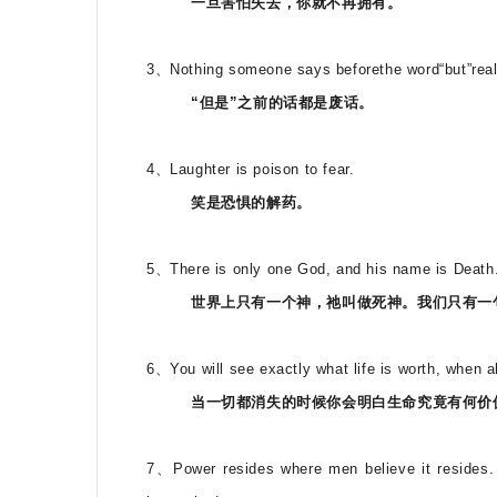
一旦害怕失去，你就不再拥有。
3、Nothing someone says beforethe word“but”real
“但是”之前的话都是废话。
4、Laughter is poison to fear.
笑是恐惧的解药。
5、There is only one God, and his name is Death. 
世界上只有一个神，祂叫做死神。我们只有一
6、You will see exactly what life is worth, when al
当一切都消失的时候你会明白生命究竟有何价
7、Power resides where men believe it resides. 