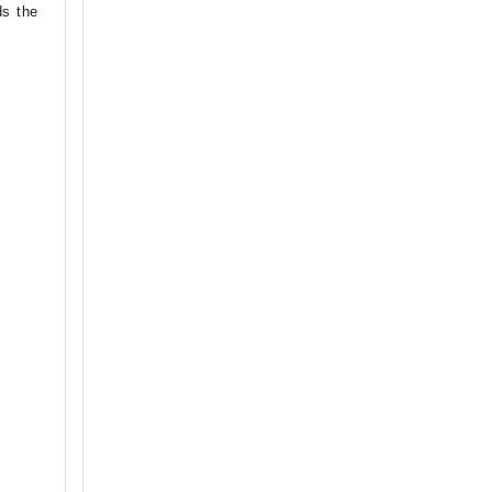
ds the