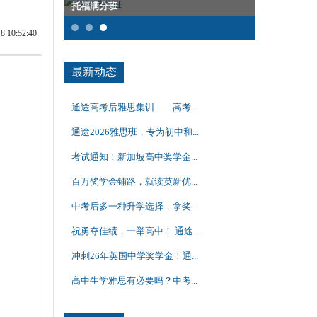
托福满分班
SAT基础班
10:52:40
最新动态
通途高考后雅思集训——高考...
通途2026雅思班，专为初中和...
考试通知！新加坡高中奖学金...
百万奖学金铺路，就读英新优...
中考后多一种升学选择，拿奖...
祝勇夺佳绩，一举高中！ 通途...
冲刺26年英国中学奖学金！通...
高中生学雅思有必要吗？中考...