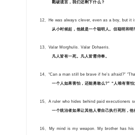
戳破谎言，我们还剩下什么？
12、He was always clever, even as a boy, but it is
从小时候起，他就是一个聪明人。但聪明和明
13、Valar Morghulis. Valar Dohaeris.
凡人皆有一死。凡人皆需侍奉。
14、“Can a man still be brave if he’s afraid?” “Th
一个人如果害怕，还能勇敢么?” “人唯有害怕方
15、A ruler who hides behind paid executioners so
一个统治者如果让其他人替自己执行死刑，他
16、My mind is my weapon. My brother has his 