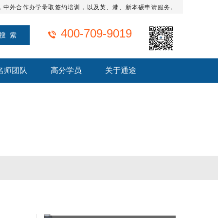
，中外合作办学录取签约培训，以及英、港、新本硕申请服务。
400-709-9019
名师团队
高分学员
关于通途