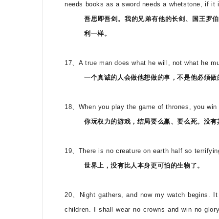
needs books as a sword needs a whetstone, if it i
吾思即吾剑。我的兄弟有他的长剑、国王罗伯
利一样。
17、A true man does what he will, not what he mu
一个真诚的人会做他想做的事，不是他必须做
18、When you play the game of thrones, you win o
你玩权力的游戏，结局要么赢、要么死。没有
19、There is no creature on earth half so terrifyin
世界上，没有比人本身更可怕的生物了。
20、Night gathers, and now my watch begins. It sh
children. I shall wear no crowns and win no glory