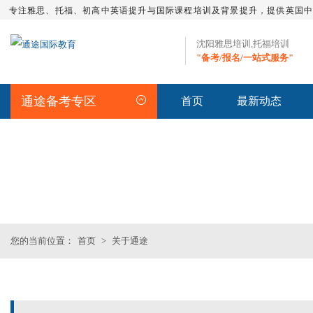
专注雅思、托福、初高中英语提升与国际课程培训及背景提升，提供英国
沈阳雅思培训,托福培训
"备考/报名/一站式服务"
通途备考专区
首页
最新动态
关于通途
>> 沈阳通途教育培训（机构）学校 ,
您的当前位置：
首页
>
关于通途