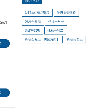
猜你喜欢
沈阳SAT精品课程
雅思集训课程
雅思全程班
托福一对一
点信息
SAT基础班
托福一对二
托福全程班【美国方向】
托福火箭班
多
多