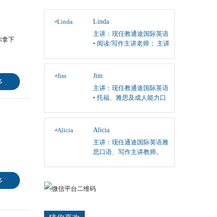
Linda
主讲：现任教通途国际英语
你拿下
• 阅读/写作主讲老师； 主讲
雅思、托福阅读/写作，SAT
阅读、英国文学课程；
Jim
多
主讲：现任教通途国际英语
• 托福、雅思及成人能力口
语和听力主讲。
Alicia
主讲：现任通途国际英语雅
思口语、写作主讲教师。
多