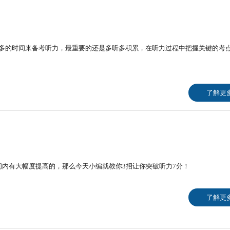
多的时间来备考听力，最重要的还是多听多积累，在听力过程中把握关键的考
了解更
间内有大幅度提高的，那么今天小编就教你3招让你突破听力7分！
了解更