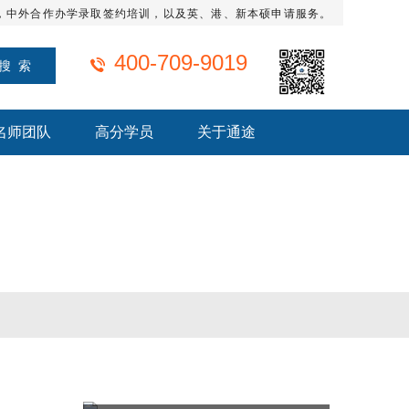
，中外合作办学录取签约培训，以及英、港、新本硕申请服务。
400-709-9019
名师团队
高分学员
关于通途