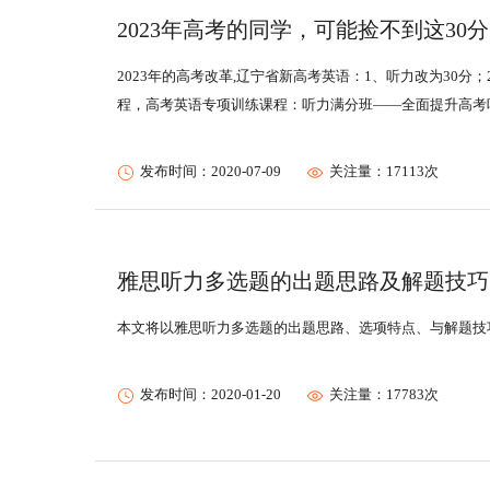
雅思短期班
SAT强化班
2023年高考的同学，可能捡不到这30
2023年的高考改革,辽宁省新高考英语：1、听力改为30
程，高考英语专项训练课程：听力满分班——全面提升高考听
发布时间：2020-07-09
关注量：17113次
雅思听力多选题的出题思路及解题技巧
本文将以雅思听力多选题的出题思路、选项特点、与解题技
发布时间：2020-01-20
关注量：17783次