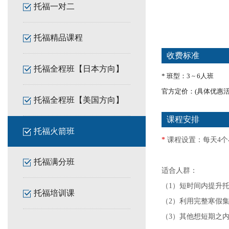
托福一对二
托福精品课程
收费标准
托福全程班【日本方向】
* 班型：3 ~ 6人班
官方定价：(具体优惠
托福全程班【美国方向】
课程安排
托福火箭班
*
课程设置：每天4个
托福满分班
适合人群：
（1）
短时间内提升
托福培训课
（2）利用完整寒假
（3）
其他想短期之