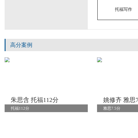
托福写作
高分案例
朱思含 托福112分
姚修齐 雅思7
托福112分
雅思7.5分