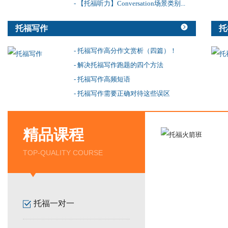
- 【托福听力】Conversation场景类别...
托福写作
托
- 托福写作高分作文赏析（四篇）！
- 解决托福写作跑题的四个方法
- 托福写作高频短语
- 托福写作需要正确对待这些误区
精品课程
TOP-QUALITY COURSE
托福一对一