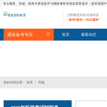
专注雅思、托福、初高中英语提升与国际课程培训及背景提升，提供英国
沈阳雅思培训,托福培训
"备考/报名/一站式服务"
通途备考专区
首页
最新动态
TOEFL频道
您的当前位置：
首页
>
托福