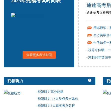
2025年托福考试时间表
通途高考后
通途高考后雅思集
考试通知！
百万奖学金铺
中考后多一
- 祝勇夺佳绩，
查看更多考试时间
- 冲刺26年英国
托福听力
托
- 托福听力高分秘籍
- 托福听力：5大类必考出题点
- 托福听力3大真实考点分析