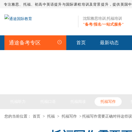
专注雅思、托福、初高中英语提升与国际课程培训及背景提升，提供英国
沈阳雅思培训,托福培训
"备考/报名/一站式服务"
通途备考专区
首页
最新动态
TOEFL
托福听力
托福口语
托福阅读
托福写作
您的当前位置：
首页
>
托福
>
托福写作
> 托福写作需要正确对待这些