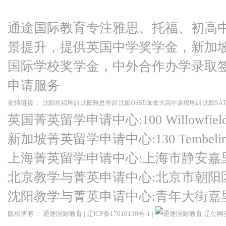
通途国际教育专注雅思、托福、初高
景提升，提供英国中学奖学金，新加
国际学校奖学金，中外合作办学录取
申请服务
友情链接：
沈阳托福培训
沈阳雅思培训
沈阳OSSD加拿大高中课程培训
沈阳SA
英国菁英留学申请中心:100 Willowfield Ro
新加坡菁英留学申请中心:130 Tembeling Ro
上海菁英留学申请中心:上海市静安嘉
北京教学与菁英申请中心:北京市朝阳
沈阳教学与菁英申请中心:青年大街嘉
版权所有：
通途国际教育
|
辽ICP备17019130号-1
|
辽公网安