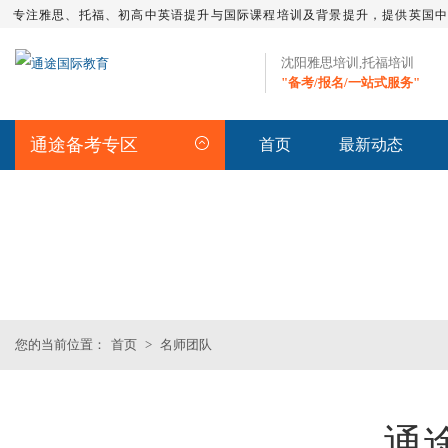
专注雅思、托福、初高中英语提升与国际课程培训及背景提升，提供英国
沈阳雅思培训,托福培训
"备考/报名/一站式服务"
通途备考专区
首页
最新动态
名师团队
>>通途国际英语 • 顶级名师教学
您的当前位置：
首页
>
名师团队
通