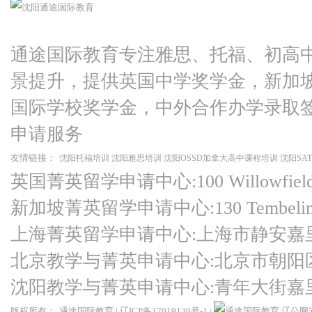
高分
通途国际教育专注雅思、托福、初高
困境
景提升，提供英国中学奖学金，新加
生被
国际学校奖学金，中外合作办学录取
申请服务
友情链接：
沈阳托福培训
沈阳雅思培训
沈阳OSSD加拿大高中课程培训
沈阳SA
英国菁英留学申请中心:100 Willowfield Ro
新加坡菁英留学申请中心:130 Tembeling Ro
上海菁英留学申请中心:上海市静安嘉
北京教学与菁英申请中心:北京市朝阳
沈阳教学与菁英申请中心:青年大街嘉
版权所有：
通途国际教育
|
辽ICP备17019130号-1
|
辽公网安