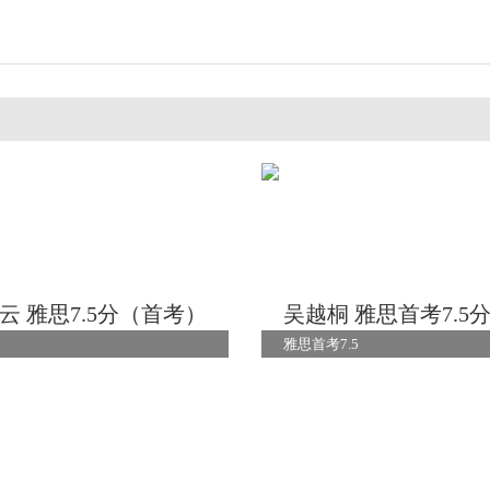
云 雅思7.5分（首考）
吴越桐 雅思首考7.5
雅思首考7.5