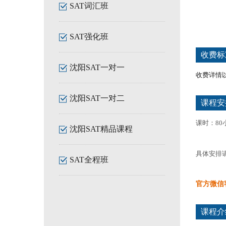
SAT词汇班
SAT强化班
收费标
沈阳SAT一对一
收费详情
沈阳SAT一对二
课程安
课时：80
沈阳SAT精品课程
具体安排
SAT全程班
官方微信
课程介