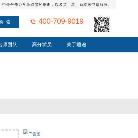
，中外合作办学录取签约培训，以及英、港、新本硕申请服务。
400-709-9019
名师团队
高分学员
关于通途