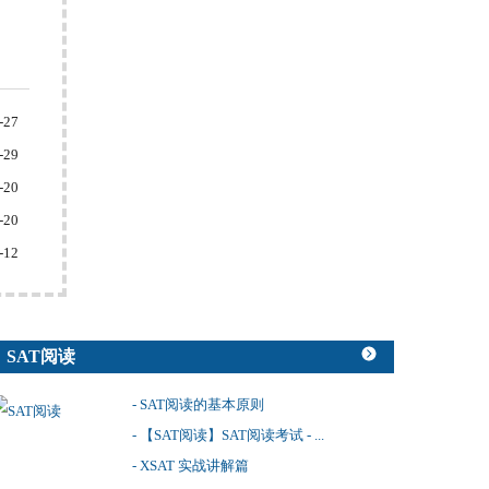
-27
-29
-20
-20
-12
SAT阅读
- SAT阅读的基本原则
- 【SAT阅读】SAT阅读考试 - ...
- XSAT 实战讲解篇