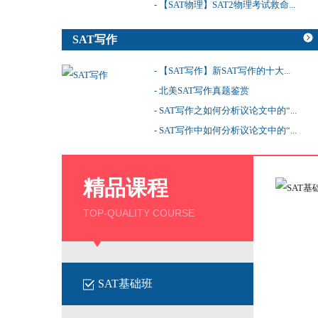
- 【SAT物理】SAT2物理考试救命...
SAT写作
- 【SAT写作】新SAT写作的十大...
- 北美SAT写作真题鉴赏
- SAT写作之如何分析议论文中的“...
- SAT写作中如何分析议论文中的“...
精品课程
TOP-QUALITY COURSE
SAT基础班