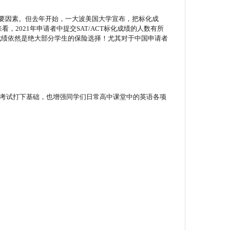
重要因素。但去年开始，一大波美国大学宣布，把标化成
果来看，2021年申请者中提交SAT/ACT标化成绩的人数有所
成绩依然是绝大部分学生的保险选择！尤其对于中国申请者
AT考试打下基础，也增强同学们日常高中课堂中的英语各项