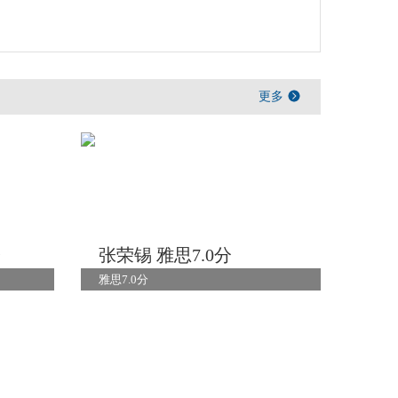
更多
分
张荣锡 雅思7.0分
雅思7.0分