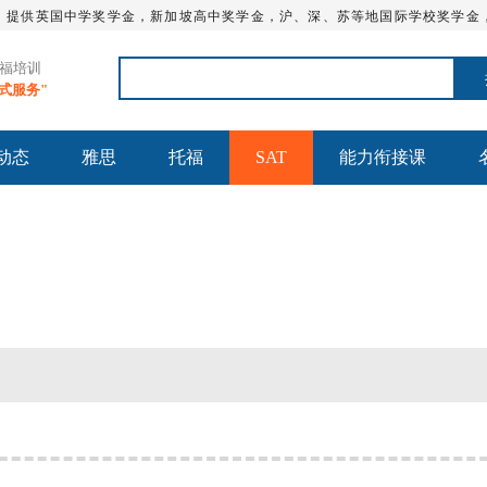
，提供英国中学奖学金，新加坡高中奖学金，沪、深、苏等地国际学校奖学金
托福培训
站式服务"
动态
雅思
托福
SAT
能力衔接课