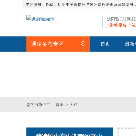
专注雅思、托福、初高中英语提升与国际课程培训及背景提升
沈阳雅思培训,
"备考/报名/一
通途备考专区
首页
最新
SAT频道
您的当前位置：
首页
>
SAT