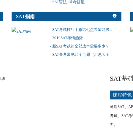
- SAT语法--常考搭配
SAT指南
- SAT考试技巧丨总结七点希望能够...
- 2019SAT考情趋势
- 新SAT考试的全部成本需要多少？
- SAT备考常见20个问题（汇总大全...
SAT基
课程特色
通途SAT、
考试、SAT
力。