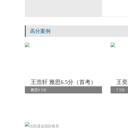
高分案例
王浩轩 雅思6.5分（首考）
王奕
雅思6.5分
7.5分