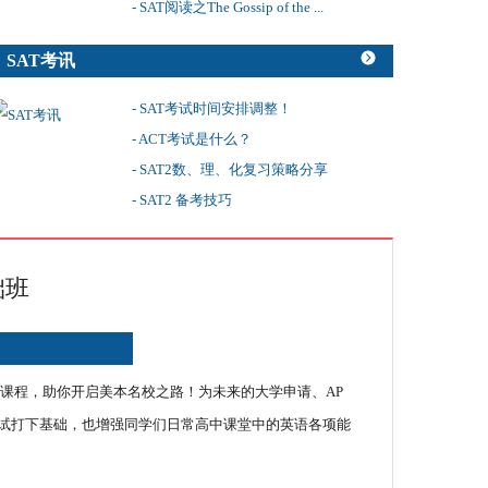
- SAT阅读之The Gossip of the ...
SAT考讯
- SAT考试时间安排调整！
- ACT考试是什么？
- SAT2数、理、化复习策略分享
- ​​SAT2 备考技巧
础班
AP课程，助你开启美本名校之路！为未来的大学申请、AP
考试打下基础，也增强同学们日常高中课堂中的英语各项能