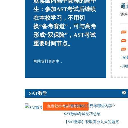
就读国内高中课程的高中
通
生：参加AST考试后继续
通途
在本校学习，不用切
换“备考赛道”，可与高考
形成“双保险”，AST考试
重要时间节点。
- 
网站资料更新中...
- 
SAT数学
- ACT数学考试主要考哪些内容？
免费获得考试报名指导
- SAT数学考试技巧总结
- 【SAT数学】获取高分九大答题原...