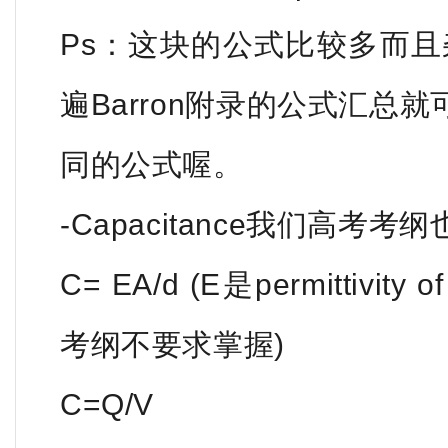
Ps：这块的公式比较多而且
遍Barron附录的公式汇总
同的公式喔。
-Capacitance我们高
C= EA/d (E是permittivit
考纲不要求掌握)
C=Q/V