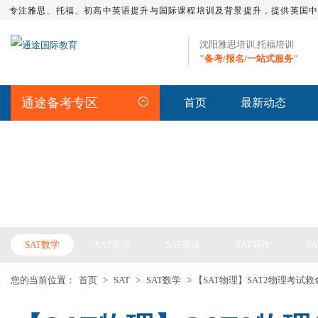
专注雅思、托福、初高中英语提升与国际课程培训及背景提升，提供英国
沈阳雅思培训,托福培训
"备考/报名/一站式服务"
通途备考专区
首页
最新动态
SAT频道(内容)
SAT数学
SAT语法
SAT阅读
SAT写作
S
您的当前位置：
首页
>
SAT
>
SAT数学
> 【SAT物理】SAT2物理考