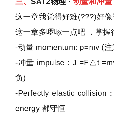
三、
SAT2物理 ·
动量和冲量
这一章我觉得好难(???)好
这一章多啰嗦一点吧 ，掌握
-动量 momentum: p=mv 
-冲量 impulse：J =F△t 
负)
-Perfectly elastic collisi
energy 都守恒