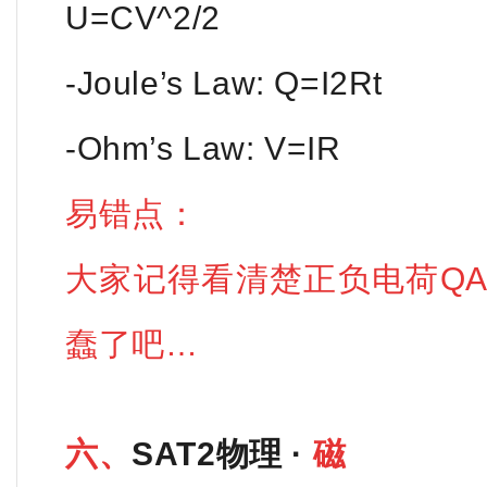
U=CV^2/2
-Joule’s Law: Q=I2Rt
-Ohm’s Law: V=IR
易错点：
大家记得看清楚正负电荷QA
蠢了吧…
六、
SAT2物理 ·
磁