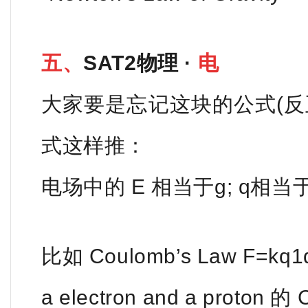
五、
SAT2物理 ·
电
大家要是忘记这块的公式(反
式这样推：
电场中的 E 相当于g;
q相当于
比如 Coulomb’s Law F=k
a electron and a proton 的