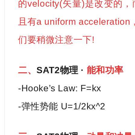
的velocity(矢量)是改变
且有a uniform acceler
们要稍微注意一下!
二、
SAT2物理 ·
能和功率
-Hooke’s Law: F=kx
-弹性势能 U=1/2kx^2