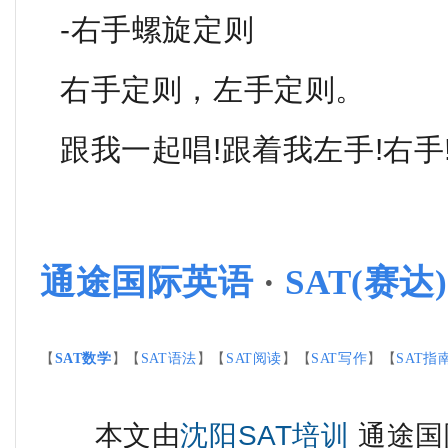
-右手螺旋定则
右手定则，左手定则。
跟我一起唱!跟着我左手!右手
通途国际英语
·
SAT(赛
【
SAT数学
】【
SAT语法
】【
SAT阅读
】【
SAT写作
】【
SAT指
本文由
沈阳SAT培训
通途国