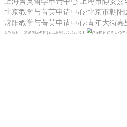
上海菁英留学申请中心:上海市静安嘉
北京教学与菁英申请中心:北京市朝阳
沈阳教学与菁英申请中心:青年大街嘉
版权所有：
通途国际教育
|
辽ICP备17019130号-1
|
辽公网安