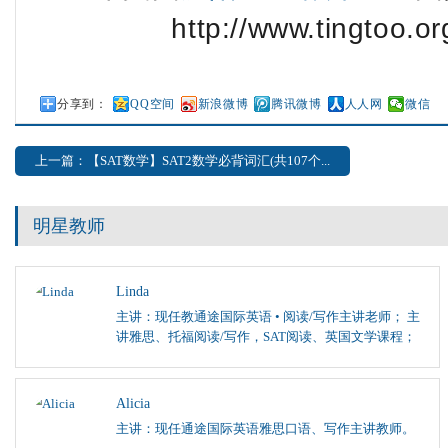
http://www.tingtoo.o
分享到：
QQ空间
新浪微博
腾讯微博
人人网
微信
上一篇：【SAT数学】SAT2数学必背词汇(共107个...
明星教师
Linda
主讲：现任教通途国际英语 • 阅读/写作主讲老师； 主
讲雅思、托福阅读/写作，SAT阅读、英国文学课程；
Alicia
主讲：现任通途国际英语雅思口语、写作主讲教师。