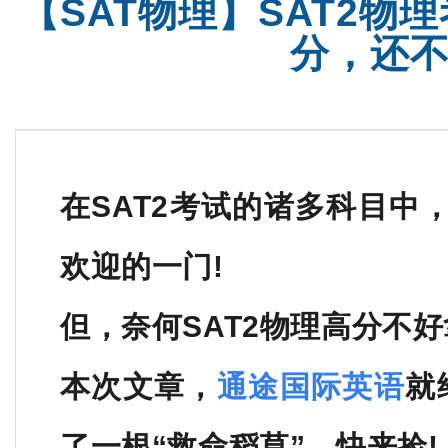
【SAT物理】SAT2
分，还
在SAT2考试的诸多科目中
欢迎的一门!
但，奈何SAT2物理高分不好
本次文章，
通途国际英语
就
了一根“救命稻草”，快来捡!