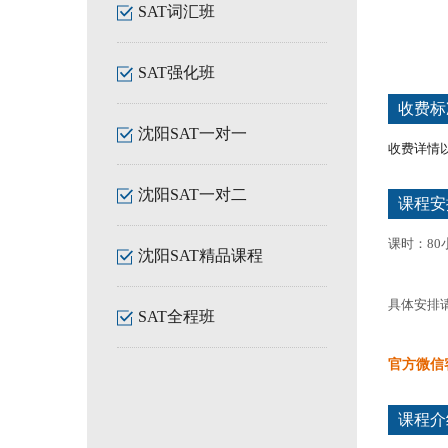
SAT词汇班
SAT强化班
收费标
沈阳SAT一对一
收费详情
沈阳SAT一对二
课程安
课时：80
沈阳SAT精品课程
具体安排
SAT全程班
官方微信
课程介