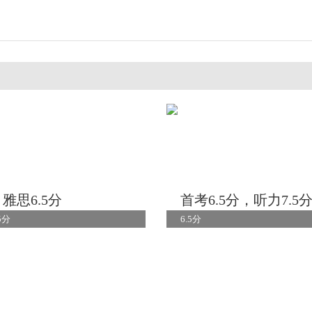
 雅思6.5分
首考6.5分，听力7.5
5分
6.5分