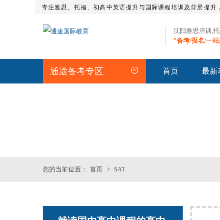
专注雅思、托福、初高中英语提升与国际课程培训及背景提升
沈阳雅思培训,
"备考/报名/一
通途备考专区
首页
最新
SAT频道
您的当前位置：
首页
>
SAT