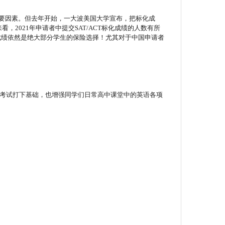
重要因素。但去年开始，一大波美国大学宣布，把标化成
果来看，2021年申请者中提交SAT/ACT标化成绩的人数有所
成绩依然是绝大部分学生的保险选择！尤其对于中国申请者
AT考试打下基础，也增强同学们日常高中课堂中的英语各项