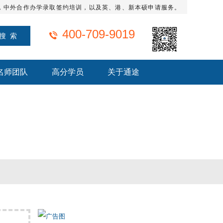
，中外合作办学录取签约培训，以及英、港、新本硕申请服务。
400-709-9019
名师团队
高分学员
关于通途