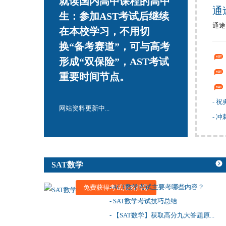
就读国内高中课程的高中
通
生：参加AST考试后继续
通途
在本校学习，不用切
换“备考赛道”，可与高考
形成“双保险”，AST考试
重要时间节点。
- 
网站资料更新中...
- 
SAT数学
- ACT数学考试主要考哪些内容？
免费获得考试报名指导
- SAT数学考试技巧总结
- 【SAT数学】获取高分九大答题原...