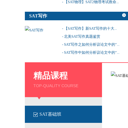
- 【SAT物理】SAT2物理考试救命...
SAT写作
- 【SAT写作】新SAT写作的十大...
- 北美SAT写作真题鉴赏
- SAT写作之如何分析议论文中的“...
- SAT写作中如何分析议论文中的“...
精品课程
TOP-QUALITY COURSE
SAT基础班