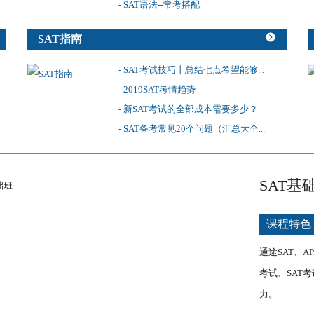
- SAT语法--常考搭配
SAT指南
- SAT考试技巧丨总结七点希望能够...
- 2019SAT考情趋势
- 新SAT考试的全部成本需要多少？
- SAT备考常见20个问题（汇总大全...
SAT基
课程特色
通途SAT、
考试、SAT
力。