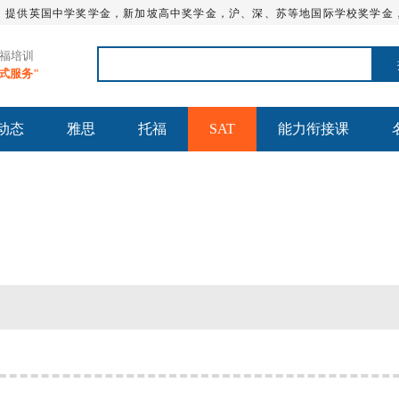
，提供英国中学奖学金，新加坡高中奖学金，沪、深、苏等地国际学校奖学金
托福培训
站式服务"
动态
雅思
托福
SAT
能力衔接课