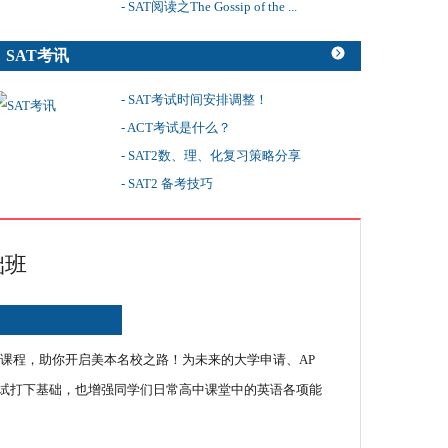
- SAT阅读之The Gossip of the ...
SAT考讯
- SAT考试时间安排调整！
- ACT考试是什么？
- SAT2数、理、化复习策略分享
- ​​SAT2 备考技巧
础班
AP课程，助你开启美本名校之路！为未来的大学申请、AP
考试打下基础，也增强同学们日常高中课堂中的英语各项能