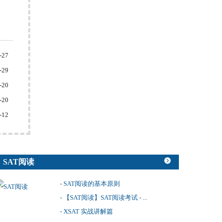
-27
-29
-20
-20
-12
SAT阅读
- SAT阅读的基本原则
- 【SAT阅读】SAT阅读考试 - ...
- XSAT 实战讲解篇