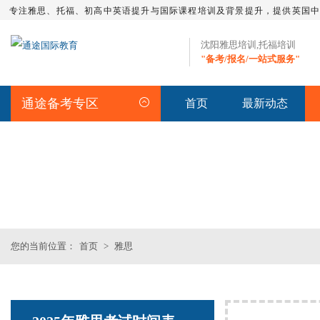
专注雅思、托福、初高中英语提升与国际课程培训及背景提升，提供英国
沈阳雅思培训,托福培训
"备考/报名/一站式服务"
通途备考专区
首页
最新动态
IELTS NEW >> 雅思动态
您的当前位置：
首页
>
雅思