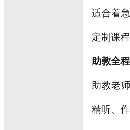
适合着
定制课程
助教全程
助教老
精听、作