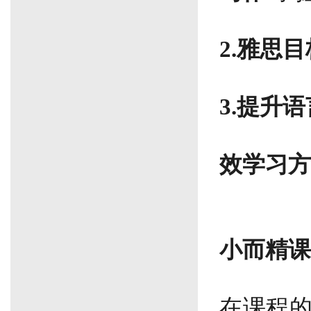
2.雅思目标
3.提升
效学习方
小而精课
在课程