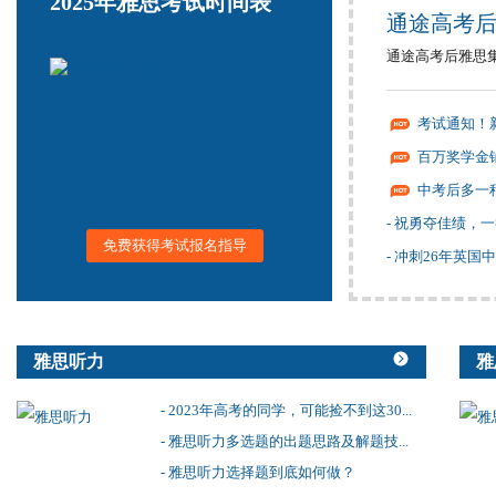
2025年雅思考试时间表
通途高考后
通途高考后雅思集
考试通知！
百万奖学金铺
中考后多一
- 祝勇夺佳绩，
免费获得考试报名指导
- 冲刺26年英国
雅思听力
雅
- 2023年高考的同学，可能捡不到这30...
- 雅思听力多选题的出题思路及解题技...
- 雅思听力选择题到底如何做？