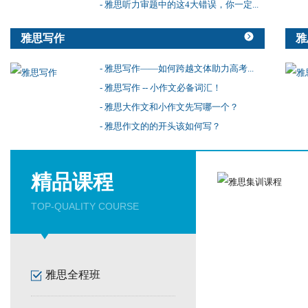
- 雅思听力审题中的这4大错误，你一定...
雅思写作
雅
- 雅思写作——如何跨越文体助力高考...
- 雅思写作 -- 小作文必备词汇！
- 雅思大作文和小作文先写哪一个？
- 雅思作文的的开头该如何写？
精品课程
TOP-QUALITY COURSE
雅思全程班