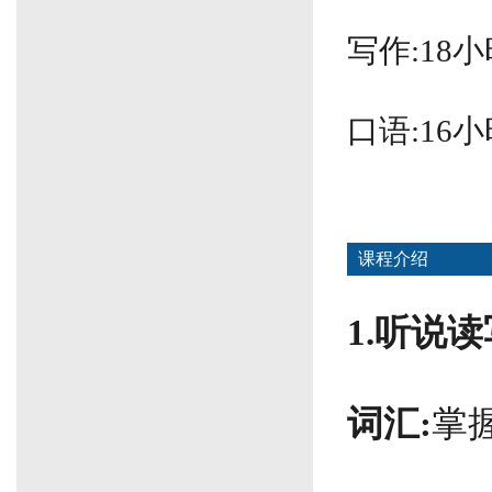
写作:18小
口语:16小
课程介绍
1.听说
词汇:
掌握