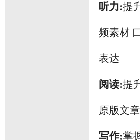
听力:
提
频素材 
表达
阅读:
提
原版文章
写作:
掌