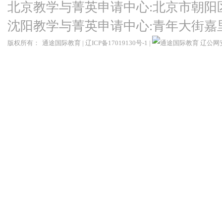
北京教学与菁英申请中心:北京市朝阳
沈阳教学与菁英申请中心:青年大街嘉
版权所有：
通途国际教育
|
辽ICP备17019130号-1
|
辽公网安