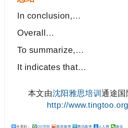
In conclusion,…
Overall…
To summarize,…
It indicates that…
本文由
沈阳雅思培训
通途国
http://www.tingtoo.or
分享到：
QQ空间
新浪微博
腾讯微博
人人网
微信