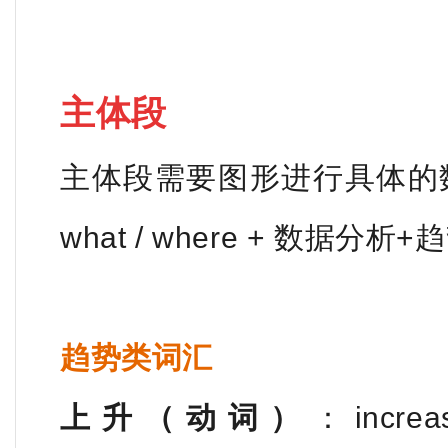
主体段
主体段需要图形进行具体的数据
what / where + 数据分析
趋势类词汇
上升（动词）
：increas