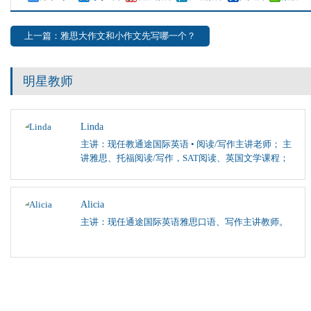
上一篇：雅思大作文和小作文先写哪一个？
明星教师
Linda
主讲：现任教通途国际英语 • 阅读/写作主讲老师； 主
讲雅思、托福阅读/写作，SAT阅读、英国文学课程；
Alicia
主讲：现任通途国际英语雅思口语、写作主讲教师。