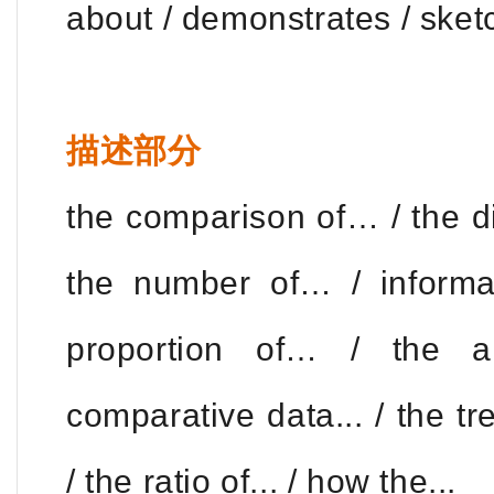
about / demonstrates / sket
描述部分
the comparison of… / the di
the number of… / inform
proportion of… / the a
comparative data... / the tre
/ the ratio of... / how the...