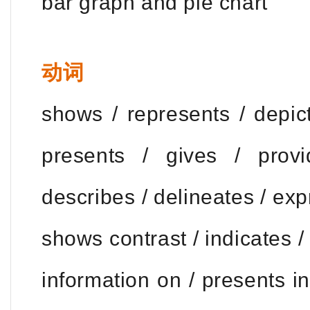
bar graph and pie chart
动词
shows / represents / depict
presents / gives / provi
describes / delineates / ex
shows contrast / indicates / 
information on / presents i