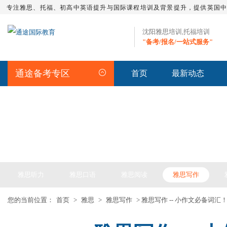
专注雅思、托福、初高中英语提升与国际课程培训及背景提升，提供英国
沈阳雅思培训,托福培训
"备考/报名/一站式服务"
通途备考专区
首页
最新动态
IELTS ARTICLE >> 雅思备考
雅思听力
雅思口语
雅思阅读
雅思写作
您的当前位置：
首页
>
雅思
>
雅思写作
> 雅思写作 -- 小作文必备词汇