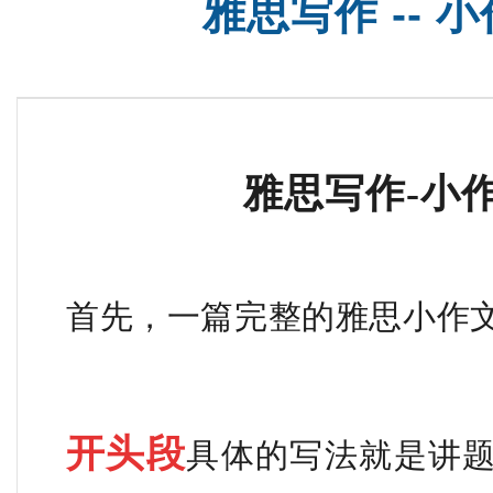
雅思写作 --
SAT基础班
雅思写作-小
首先，一篇完整的雅思小作
开头段
具体的写法就是讲