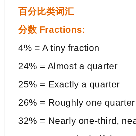
百分比类词汇
分数 Fractions:
4% = A tiny fraction
24% = Almost a quarter
25% = Exactly a quarter
26% = Roughly one quarter
32% = Nearly one-third, near