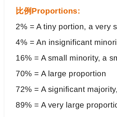
比例Proportions:
2% = A tiny portion, a very 
4% = An insignificant minori
16% = A small minority, a sm
70% = A large proportion
72% = A significant majority,
89% = A very large proporti