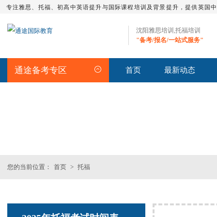
专注雅思、托福、初高中英语提升与国际课程培训及背景提升，提供英国
沈阳雅思培训,托福培训
"备考/报名/一站式服务"
通途备考专区
首页
最新动态
TOEFL频道
您的当前位置：
首页
>
托福