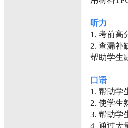
用材料TPO
听力
1. 考前
2. 查
帮助学生
口语
1. 帮助
2. 使学
3. 帮
4. 通