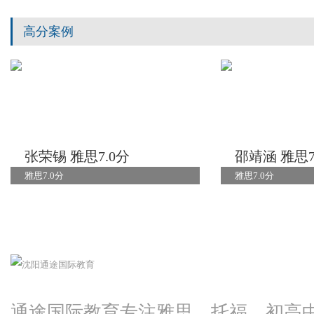
高分案例
张荣锡 雅思7.0分
邵靖涵 雅思7
雅思7.0分
雅思7.0分
通途国际教育专注雅思、托福、初高