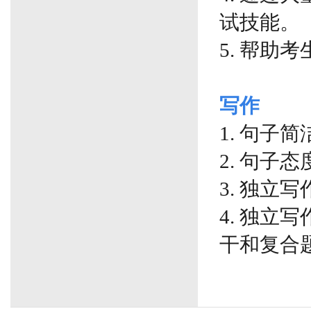
试技能。
5. 帮助
写作
1. 句子
2. 句子
3. 独立
4. 独
干和复合