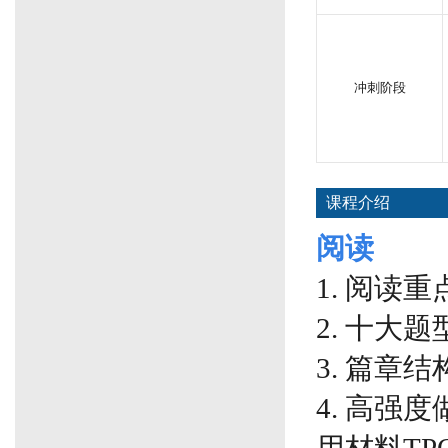
冲刺阶段
课程介绍
阅读
1.
阅读重
2. 十大
3. 篇章
4. 高