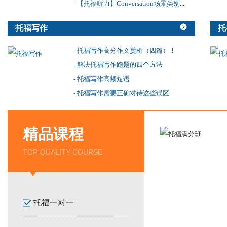
- 【托福听力】Conversation场景类别...
托福写作
托
- 托福写作高分作文赏析（四篇）！
- 解决托福写作跑题的四个方法
- 托福写作高频短语
- 托福写作需要正确对待这些误区
精品课程
TOP-QUALITY COURSE
托福一对一