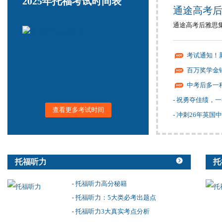
2025年托福考试时间表
通途高考后
通途高考后雅思集
考试通知！
百万奖学金铺
中考后多一
- 祝勇夺佳绩，
查看更多考试时间
- 冲刺26年英国
托福听力
托
- 托福听力高分秘籍
- 托福听力：5大类必考出题点
- 托福听力3大真实考点分析