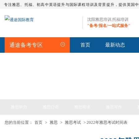
专注雅思、托福、初高中英语提升与国际课程培训及背景提升，提供英国
沈阳雅思培训,托福培训
"备考/报名/一站式服务"
通途备考专区
首页
最新动态
IELTS ARTICLE >> 雅思备考
雅思听力
雅思口语
雅思阅读
雅思写作
您的当前位置：
首页
>
雅思
>
雅思考试
> 2022年雅思考试时间表