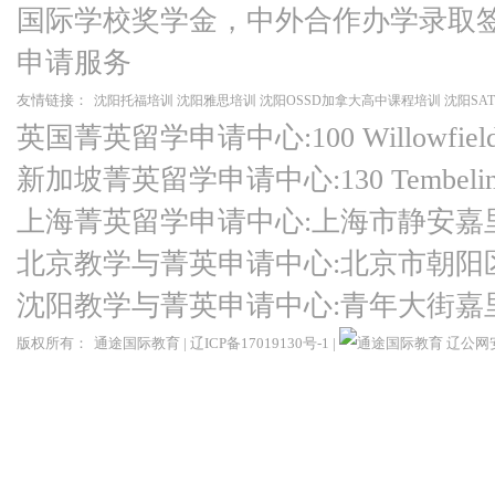
国际学校奖学金，中外合作办学录取
申请服务
友情链接：
沈阳托福培训
沈阳雅思培训
沈阳OSSD加拿大高中课程培训
沈阳SA
英国菁英留学申请中心:100 Willowfield Ro
新加坡菁英留学申请中心:130 Tembeling Ro
上海菁英留学申请中心:上海市静安嘉
北京教学与菁英申请中心:北京市朝阳
沈阳教学与菁英申请中心:青年大街嘉
版权所有：
通途国际教育
|
辽ICP备17019130号-1
|
辽公网安