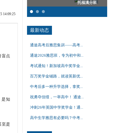
托福满分班
SAT强化班
14:09:25
最新动态
通途高考后雅思集训——高考...
通途2026雅思班，专为初中和...
考盲点
考试通知！新加坡高中奖学金...
百万奖学金铺路，就读英新优...
中考后多一种升学选择，拿奖...
祝勇夺佳绩，一举高中！ 通途...
，是知
冲刺26年英国中学奖学金！通...
高中生学雅思有必要吗？中考...
，甚至是