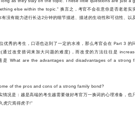
long as they stay on the topic. These little questions are just a 
out something else within the topic." 换言之，考官不会在意你是否老
你有没有能力进行长达2分钟的细节描述、描述的生动性和可信性、以
优秀的考生，口语也达到了一定的水准，那么考官会在 Part 3 的
ore difficult(通过改变措词来加大问题的难度)，而改变的方法往往是 increase
hat are the advantages and disadvantages of a strong f
e pros and cons of a strong family bond?
实情况是：越是高端的考生越需要做好考官万一换词的心理准备，也
虎穴焉得虎子!”