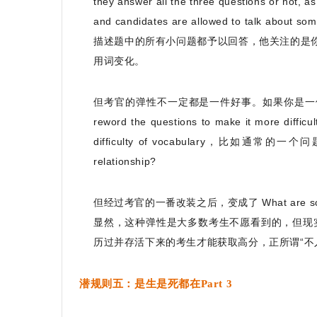
they answer all the three questions or not, as 
and candidates are allowed to talk ab
描述题中的所有小问题都予以回答，他关注的是
用词变化。
但考官的弹性不一定都是一件好事。如果你是一位
reword the questions to make it m
difficulty of vocabulary，比如通常的一个问题是 W
relationship?
但经过考官的一番改装之后，变成了 What are some of th
显然，这种弹性是大多数考生不愿看到的，但现
历过并存活下来的考生才能获取高分，正所谓“不入
潜规则五：是生是死都在Part 3