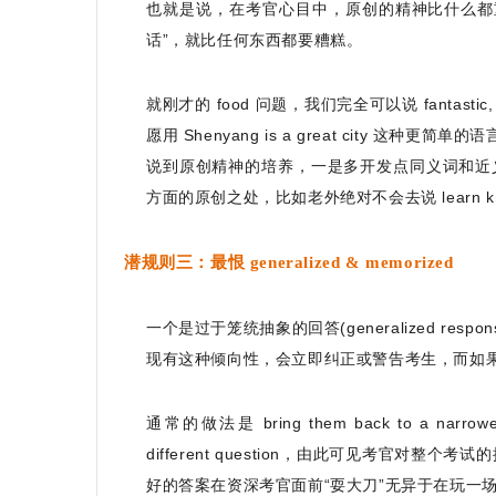
也就是说，在考官心目中，原创的精神比什么都
话”，就比任何东西都要糟糕。
就刚才的 food 问题，我们完全可以说 fantastic, 
愿用 Shenyang is a great city 这种更
说到原创精神的培养，一是多开发点同义词和近
方面的原创之处，比如老外绝对不会去说 learn kn
潜规则三：最恨 generalized & memorized
一个是过于笼统抽象的回答(generalized resp
现有这种倾向性，会立即纠正或警告考生，而如果
通常的做法是 bring them back to a narrower t
different question，由此可见考官
好的答案在资深考官面前“耍大刀”无异于在玩一