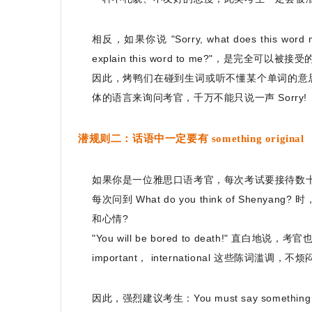
相反，如果你说 "Sorry, what does this word mea
explain this word to me?"，是完全可以被
因此，烤鸭们在碰到生词或听不懂某个单词的意
体的语言来询问考官，千万不能只说一声 Sorry!
潜规则二：话语中一定要有 something original
如果你是一位雅思口语考官，每次考试要接待数十个考生
每次问到 What do you think of Shenyang
和心情?
"You will be bored to death!" 直白
important， international 这些陈词滥调，
因此，强烈建议考生：You must say something origina