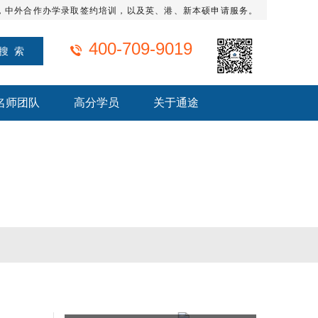
，中外合作办学录取签约培训，以及英、港、新本硕申请服务。
400-709-9019
名师团队
高分学员
关于通途