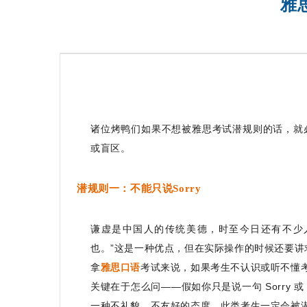
雅
诸位烤鸭们如果不想被雅思考试潜规则的话，就
或盲区。
潜规则一：不能只说Sorry
谦虚是中国人的传统美德，时至今日还有不少
也。”这是一种优点，但在实际操作的时候还要讲
拿
雅思口语
考试来说，如果考生不认识或听不懂
关键在于怎么问——假如你只是说一句 Sorry 或 S
一种不礼貌、不友好的态度，此类考生一定会被潜