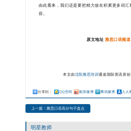
由此看来，我们还是要把精力放在积累更多词汇
容。
原文地址
雅思口语频道
本文由
沈阳雅思培训
通途国际英语原创
分享到：
QQ空间
新浪微博
腾讯微博
人人
上一篇：雅思口语高分句子盘点
明星教师