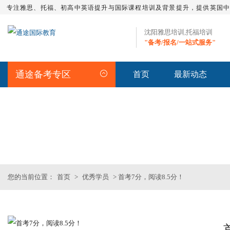
专注雅思、托福、初高中英语提升与国际课程培训及背景提升，提供英国
沈阳雅思培训,托福培训
"备考/报名/一站式服务"
通途备考专区
首页
最新动态
STUDENT
>>优秀学员
您的当前位置：
首页
>
优秀学员
> 首考7分，阅读8.5分！
SAT基础班
托福一对