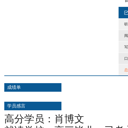
听
阅
写
口
总
成绩单
学员感言
高分学员：肖博文