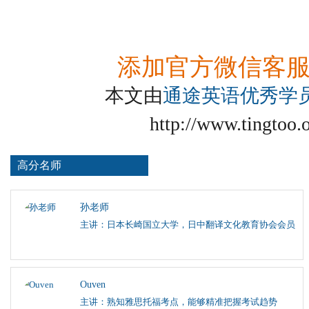
添加官方微信客
本文由
通途英语优秀学
http://www.tingtoo.
高分名师
孙老师
主讲：日本长崎国立大学，日中翻译文化教育协会会员
Ouven
主讲：熟知雅思托福考点，能够精准把握考试趋势