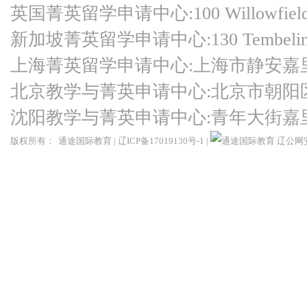
英国菁英留学申请中心:100 Willowfield Ro
新加坡菁英留学申请中心:130 Tembeling Ro
上海菁英留学申请中心:上海市静安嘉
北京教学与菁英申请中心:北京市朝阳
沈阳教学与菁英申请中心:青年大街嘉
版权所有：
通途国际教育
|
辽ICP备17019130号-1
|
辽公网安