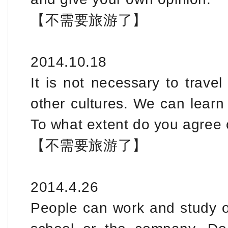
【不需要旅游了】
2014.10.18
It is not necessary to travel
other cultures. We can learn 
To what extent do you agree 
【不需要旅游了】
2014.4.26
People can work and study on