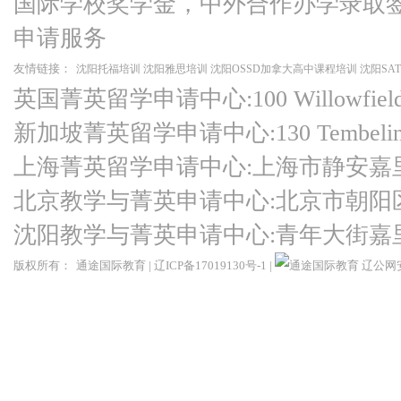
国际学校奖学金，中外合作办学录取
申请服务
友情链接：
沈阳托福培训
沈阳雅思培训
沈阳OSSD加拿大高中课程培训
沈阳SA
英国菁英留学申请中心:100 Willowfield Ro
新加坡菁英留学申请中心:130 Tembeling Ro
上海菁英留学申请中心:上海市静安嘉
北京教学与菁英申请中心:北京市朝阳
沈阳教学与菁英申请中心:青年大街嘉
版权所有：
通途国际教育
|
辽ICP备17019130号-1
|
辽公网安