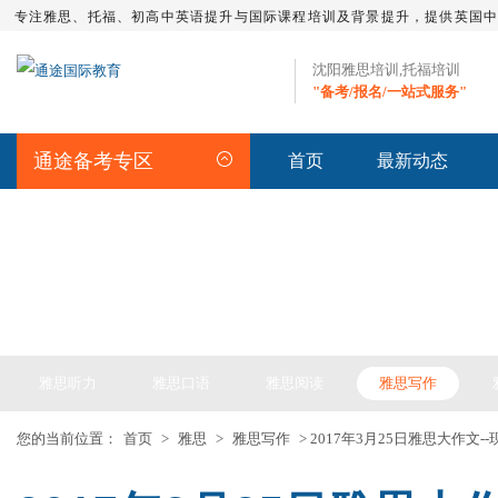
专注雅思、托福、初高中英语提升与国际课程培训及背景提升，提供英国
沈阳雅思培训,托福培训
"备考/报名/一站式服务"
通途备考专区
首页
最新动态
IELTS ARTICLE >> 雅思备考
雅思听力
雅思口语
雅思阅读
雅思写作
您的当前位置：
首页
>
雅思
>
雅思写作
> 2017年3月25日雅思大作