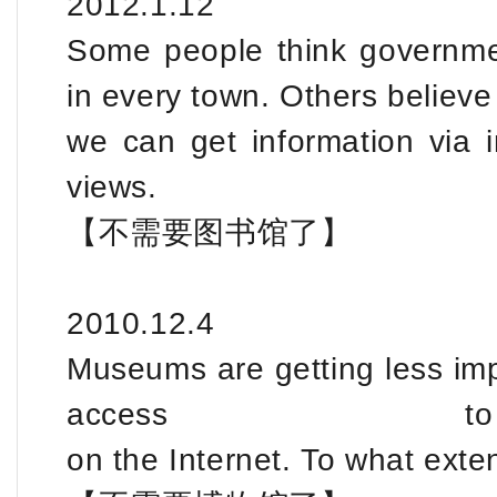
2012.1.12
Some people think government
in every town. Others believe
we can get information via 
views.
【不需要图书馆了】
2010.12.4
Museums are getting less im
access to 
on the Internet. To what exte