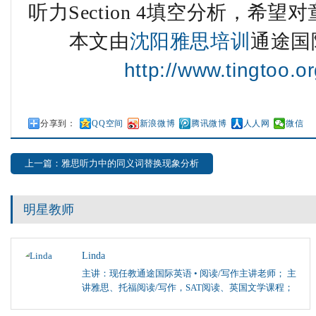
听力Section 4填空分析，
本文由
沈阳雅思培训
通途国
http://www.tingtoo.or
分享到：
QQ空间
新浪微博
腾讯微博
人人网
微信
上一篇：雅思听力中的同义词替换现象分析
明星教师
Linda
主讲：现任教通途国际英语 • 阅读/写作主讲老师； 主
讲雅思、托福阅读/写作，SAT阅读、英国文学课程；