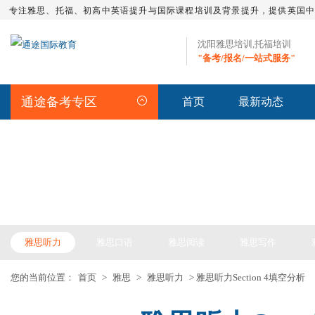
专注雅思、托福、初高中英语提升与国际课程培训及背景提升，提供英国
沈阳雅思培训,托福培训
"备考/报名/一站式服务"
通途备考专区
首页
最新动态
IELTS ARTICLE >> 雅思备考
雅思听力
雅思口语
雅思阅读
雅思写作
您的当前位置：
首页
>
雅思
>
雅思听力
> 雅思听力Section 4填空分析