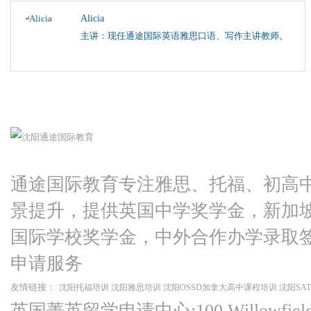
Alicia
主讲：现任通途国际英语雅思口语、写作主讲教师。
通途国际教育专注雅思、托福、初高
景提升，提供英国中学奖学金，新加
国际学校奖学金，中外合作办学录取
申请服务
友情链接：
沈阳托福培训
沈阳雅思培训
沈阳OSSD加拿大高中课程培训
沈阳SA
英国菁英留学申请中心:100 Willowfield Ro