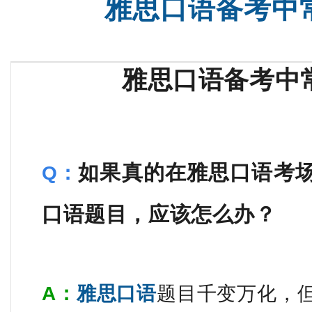
雅思口语备考中
托福一对一
沈阳SAT
雅思口语备考中
如果真的在雅思口语考
Q：
口语题目，应该怎么办？
A：
雅思口语
题目千变万化，