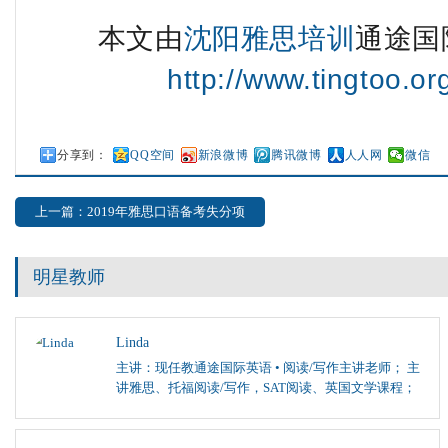
本文由
沈阳雅思培训
通途国
http://www.tingtoo.o
分享到：
QQ空间
新浪微博
腾讯微博
人人网
微信
上一篇：2019年雅思口语备考失分项
明星教师
Linda
主讲：现任教通途国际英语 • 阅读/写作主讲老师； 主
讲雅思、托福阅读/写作，SAT阅读、英国文学课程；