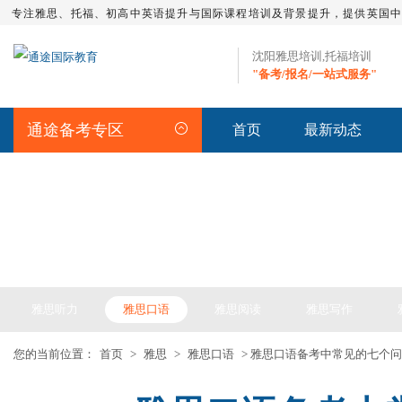
专注雅思、托福、初高中英语提升与国际课程培训及背景提升，提供英国
沈阳雅思培训,托福培训
"备考/报名/一站式服务"
通途备考专区
首页
最新动态
IELTS ARTICLE >> 雅思备考
雅思听力
雅思口语
雅思阅读
雅思写作
您的当前位置：
首页
>
雅思
>
雅思口语
> 雅思口语备考中常见的七个