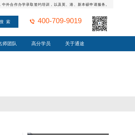
，中外合作办学录取签约培训，以及英、港、新本硕申请服务。
400-709-9019
名师团队
高分学员
关于通途