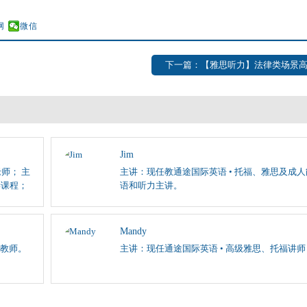
网
微信
下一篇：【雅思听力】法律类场景
Jim
师； 主
主讲：现任教通途国际英语 • 托福、雅思及成
学课程；
语和听力主讲。
Mandy
教师。
主讲：现任通途国际英语 • 高级雅思、托福讲师