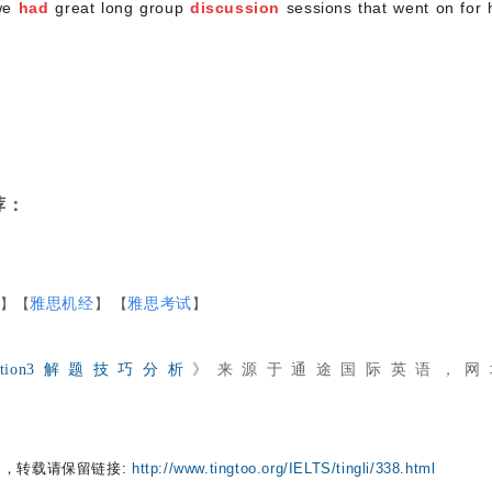
 we
had
great long group
discussion
sessions that went on for 
荐：
读
】【
雅思机经
】 【
雅思考试
】
ection3解题技巧分析
》来源于
通途国际英语
，网
，转载请保留链接:
http://www.tingtoo.org/IELTS/tingli/338.html