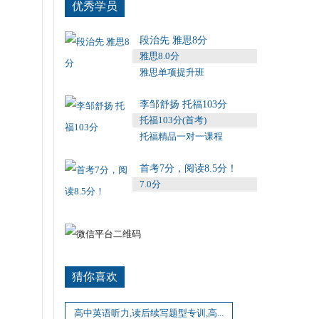
优秀学员
段治先 雅思8分
雅思8.0分
雅思单项提升班
李邹舒扬 托福103分
托福103分(首考)
托福精品一对一课程
首考7分，阅读8.5分！
7.0分
猜你喜欢
高中英语听力,读后续写题型专训,高...