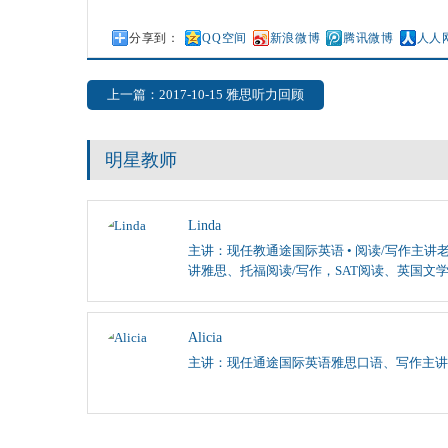
分享到：
QQ空间
新浪微博
腾讯微博
人人
上一篇：2017-10-15 雅思听力回顾
明星教师
Linda
主讲：现任教通途国际英语 • 阅读/写作主讲老
讲雅思、托福阅读/写作，SAT阅读、英国文
Alicia
主讲：现任通途国际英语雅思口语、写作主讲