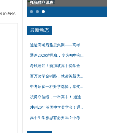
托福培训课
09:59:03
最新动态
通途高考后雅思集训——高考...
通途2026雅思班，专为初中和...
考试通知！新加坡高中奖学金...
百万奖学金铺路，就读英新优...
中考后多一种升学选择，拿奖...
祝勇夺佳绩，一举高中！ 通途...
冲刺26年英国中学奖学金！通...
高中生学雅思有必要吗？中考...