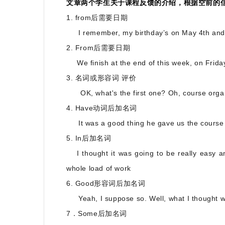
文章两个学生关于课程反馈的介绍，根据空前的
1.
from
后需要日期
I remember, my birthday’s on May 4th and i
2.
From
后需要日期
We finish at the end of this week, on Frida
3.
名词或形容词
评价
OK, what's the first one? Oh, course orga
4.
Have
动词后加名词
It was a good thing he gave us the course 
5.
In
后加名词
I thought it was going to be really easy 
whole load of work
6.
Good
形容词后加名词
Yeah, I suppose so. Well, what I thought 
7
．
Some
后加名词