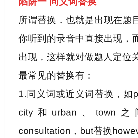
陷阱一
同义词替换
所谓替换，也就是出现在题
你听到的录音中直接出现，
出现，这样就对做题人定位
最常见的替换有：
1.同义词或近义词替换，如pre
city和urban、tow
consultation，but替换how