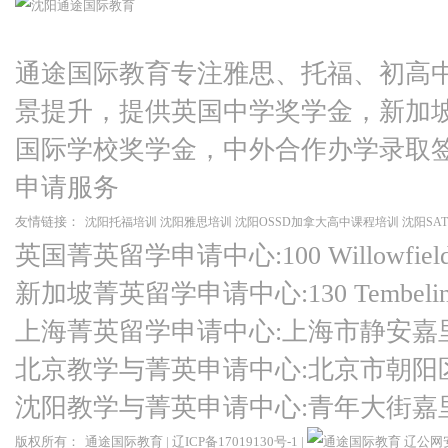
通途国际教育专注雅思、托福、初高
景提升，提供英国中学奖学金，新加
国际学校奖学金，中外合作办学录取
申请服务
友情链接：
沈阳托福培训
沈阳雅思培训
沈阳OSSD加拿大高中课程培训
沈阳SA
英国菁英留学申请中心:100 Willowfield Ro
新加坡菁英留学申请中心:130 Tembeling Ro
上海菁英留学申请中心:上海市静安嘉
北京教学与菁英申请中心:北京市朝阳
沈阳教学与菁英申请中心:青年大街嘉
版权所有：
通途国际教育
|
辽ICP备17019130号-1
|
辽公网安