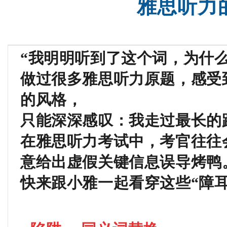
雅思听力
沈阳SAT精品课程
SAT基础班
“我明明听到了这个词，为什么
做过很多雅思听力原题，感受
的风格，
只能深深感叹：我走过最长的
在雅思听力考试中，考官往往
意给出虚假关键信息误导烤鸭
快来跟小雅一起看穿这些“障