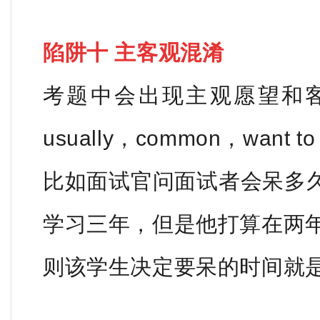
陷阱十 主客观混淆
考题中会出现主观愿望和
usually，common，want t
比如面试官问面试者会呆多
学习三年，但是他打算在两
则该学生决定要呆的时间就是