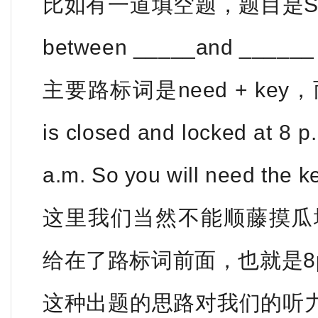
比如有一道填空题，题目是Students
between _____and ______ 
主要路标词是need + key
is closed and locked at 8 p
a.m. So you will need the k
这里我们当然不能顺藤摸瓜填th
给在了路标词前面，也就是8p.m.
这种出题的思路对我们的听