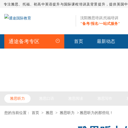
专注雅思、托福、初高中英语提升与国际课程培训及背景提升，提供英国
沈阳雅思培训,托福培训
"备考/报名/一站式服务"
通途备考专区
首页
最新动态
IELTS ARTICLE >> 雅思备考
雅思听力
雅思口语
雅思阅读
雅思写作
您的当前位置：
首页
>
雅思
>
雅思听力
> 雅思听力的那些坑！