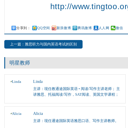
http://www.tingtoo.or
分享到：
QQ空间
新浪微博
腾讯微博
人人网
微信
上一篇：雅思听力与国内英语考试的区别
明星教师
Linda
主讲：现任教通途国际英语 • 阅读/写作主讲老师； 主
讲雅思、托福阅读/写作，SAT阅读、英国文学课程；
Alicia
主讲：现任通途国际英语雅思口语、写作主讲教师。