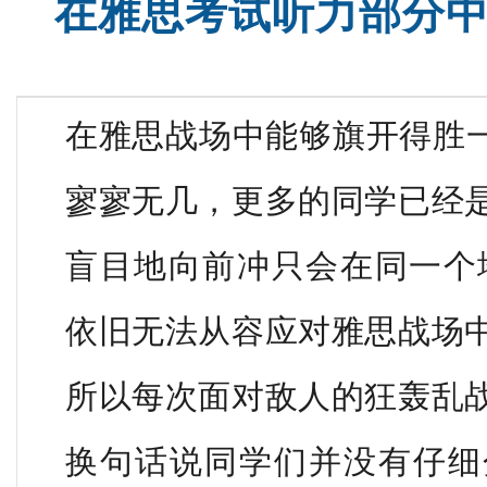
在雅思考试听力部分
新高一高考雅思班
雅思全程班
在雅思战场中能够旗开得胜
寥寥无几，更多的同学已经
盲目地向前冲只会在同一个
依旧无法从容应对雅思战场
所以每次面对敌人的狂轰乱
换句话说同学们并没有仔细