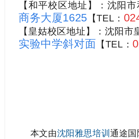
【和平校区地址】：沈阳市
商务大厦1625
02
【TEL：
【皇姑校区地址】：沈阳市皇
实验中学斜对面
0
【TEL：
本文由
沈阳雅思培训
通途国