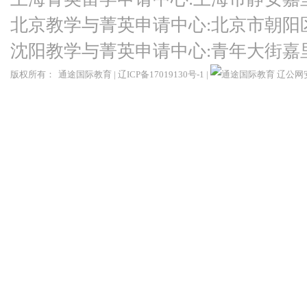
北京教学与菁英申请中心:北京市朝阳
沈阳教学与菁英申请中心:青年大街嘉
版权所有：
通途国际教育
|
辽ICP备17019130号-1
|
辽公网安