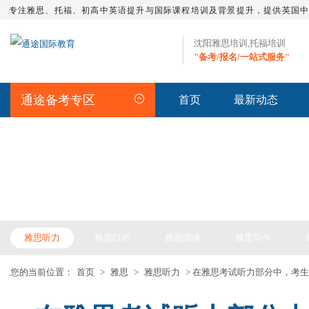
专注雅思、托福、初高中英语提升与国际课程培训及背景提升，提供英国
沈阳雅思培训,托福培训
"备考/报名/一站式服务"
通途备考专区
首页
最新动态
IELTS ARTICLE >> 雅思备考
雅思听力
雅思口语
雅思阅读
雅思写作
您的当前位置：
首页
>
雅思
>
雅思听力
> 在雅思考试听力部分中，考