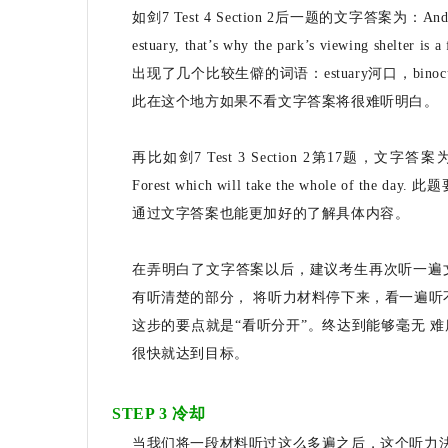
如剑7 Test 4 Section 2后一题的文字答案为：And finally le
estuary, that’s why the park’s viewing shelter is 
出现了几个比较生僻的词语：estuary河口，binoc
此在这个地方如果不看文字答案将很难听明白。
再比如剑7 Test 3 Section 2第17题，文字答案为：You’ll 
Forest which will take the whole 
通过文字答案也能更加好的了解具体内容。
在弄明白了文字答案以后，建议考生再次听一遍
有听清楚的部分， 将听力材料停下来，看一遍听
这步的要点就是“看听分开”。终达到能够毫无 
很快就达到目标。
STEP 3 冷却
当我们将一段材料听过这么多遍之后，这个听力