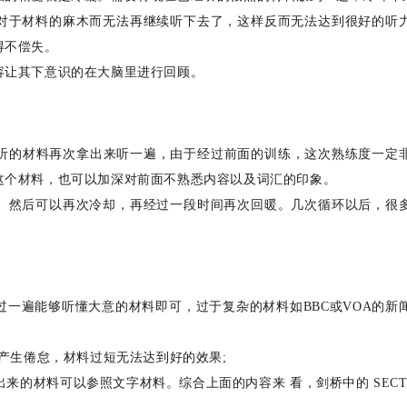
对于材料的麻木而无法再继续听下去了，这样反而无法达到很好的听
得不偿失。
容让其下意识的在大脑里进行回顾。
细听的材料再次拿出来听一遍，由于经过前面的训练，这次熟练度一定
这个材料，也可以加深对前面不熟悉内容以及词汇的印象。
。然后可以再次冷却，再经过一段时间再次回暖。几次循环以后，很
一遍能够听懂大意的材料即可，过于复杂的材料如BBC或VOA的新
易产生倦怠，材料过短无法达到好的效果;
不出来的材料可以参照文字材料。综合上面的内容来 看，剑桥中的 SECTI