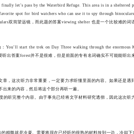
t’s pass by the Waterbird Refuge. This area is in a sheltered pa
a favorite spot for bird watchers who can use it to spy through binocul
ulars双筒望远镜，而此题的答案viewing shelter 也是一个比较难的
start the trek on Day Three walking through the enormous K
of the day. 此题要听出答案forest并不是很难，但是前面的专有名词确实不可能能听
文章，这次听力非常重要，一定要力求听懂里面的内容。如果还是遇
不出来的内容，然后将这个部分再听一遍。
难度的听完整个内容。由于事先已经将文字材料研究透彻，因此这次听
法的精髓就是冷凝。需要将现在已经听的很熟的材料放到一边，冷却下