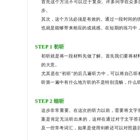
首先这个方法不可以过于复杂。许多同学在众多
步。
其次，这个方法必须是有效的。通过一段时间的
也就是能够带来相应的成就感。在短期的练习中
STEP 1 初听
初听就是将一段材料先做了解。首先我们要将材料
的大意。
尤其是在“初听”的后几遍听力中，可以将自己
听第一遍中有什么地方听的不是特别流畅，什么
STEP 2 细听
这步非常重要。在这次的听力以前，需要将文字
案是肯定无法听出来的，这样在通过对于文字答
及一些常考词汇，如果是使用剑桥还可以对照题