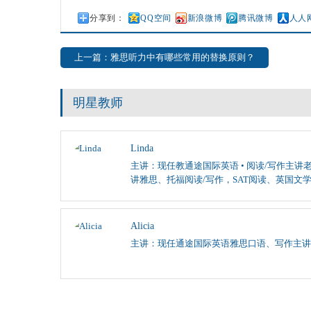
分享到：
QQ空间
新浪微博
腾讯微博
人人
上一篇：雅思听力中有哪些常用的替换原则？
明星教师
Linda
主讲：现任教通途国际英语 • 阅读/写作主讲老
讲雅思、托福阅读/写作，SAT阅读、英国文
Alicia
主讲：现任通途国际英语雅思口语、写作主讲