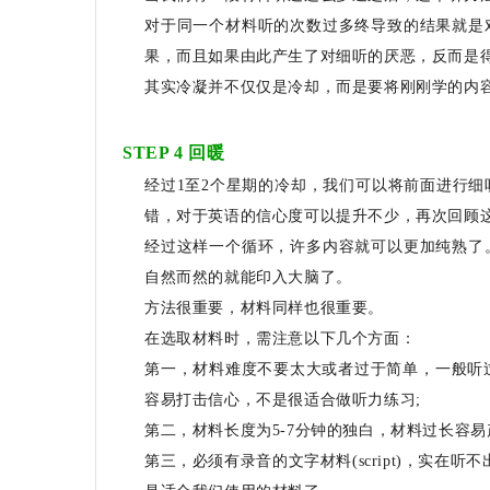
对于同一个材料听的次数过多终导致的结果就是
果，而且如果由此产生了对细听的厌恶，反而是
其实冷凝并不仅仅是冷却，而是要将刚刚学的内
STEP 4 回暖
经过1至2个星期的冷却，我们可以将前面进行
错，对于英语的信心度可以提升不少，再次回顾
经过这样一个循环，许多内容就可以更加纯熟了
自然而然的就能印入大脑了。
方法很重要，材料同样也很重要。
在选取材料时，需注意以下几个方面：
第一，材料难度不要太大或者过于简单，一般听过
容易打击信心，不是很适合做听力练习;
第二，材料长度为5-7分钟的独白，材料过长容
第三，必须有录音的文字材料(script)，实在听