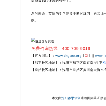
是适合我们使用的材料了。
总的来说，英语的学习需要不断的练习，再加上一
跃。
免费咨询热线：400-709-9019
【官方网站】：
www.tingtoo.org
【
新
】||
www.ti
欧
【和平校区地址】：沈阳市和平区南京南街1甲
【皇姑校区地址】：沈阳市皇姑区黄河南大街70
本文由
沈阳雅思培训
通途国际英语原创