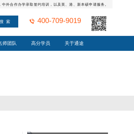
，中外合作办学录取签约培训，以及英、港、新本硕申请服务。
400-709-9019
名师团队
高分学员
关于通途