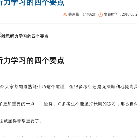
听力学习的四个要点
SAT基础班
关注量：14486次
发布时间：2018-05-29 
听力学习的四个要点
虽然大家都知道熟能生巧这个道理，但很多考生还是无法顺利地提高
了更加重要的一点——坚持，许多考生不能坚持长期的练习，那么自
法就显得非常重要了。