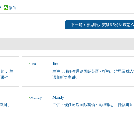
网
微信
下一篇：雅思听力突破6.5分应该怎
Jim
师； 主
主讲：现任教通途国际英语 • 托福、雅思及成
学课程；
语和听力主讲。
Mandy
教师。
主讲：现任通途国际英语 • 高级雅思、托福讲师