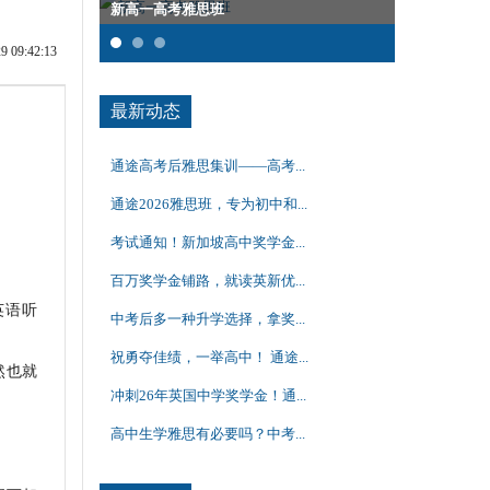
新高一高考雅思班
雅思集训课
09:42:13
最新动态
通途高考后雅思集训——高考...
通途2026雅思班，专为初中和...
考试通知！新加坡高中奖学金...
百万奖学金铺路，就读英新优...
英语听
中考后多一种升学选择，拿奖...
祝勇夺佳绩，一举高中！ 通途...
然也就
冲刺26年英国中学奖学金！通...
高中生学雅思有必要吗？中考...