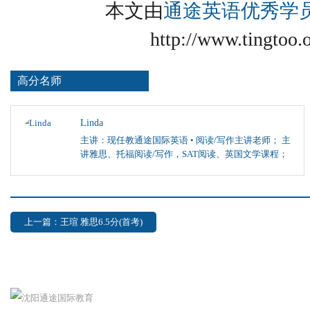
本文由
通途英语优秀学
http://www.tingtoo.
高分名师
Linda
主讲：现任教通途国际英语 • 阅读/写作主讲老师； 主
讲雅思、托福阅读/写作，SAT阅读、英国文学课程；
上一篇：王瑄 雅思6.5分(首考)