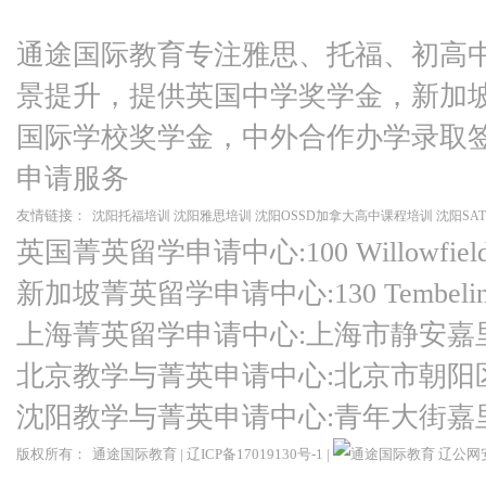
通途国际教育专注雅思、托福、初高
景提升，提供英国中学奖学金，新加
国际学校奖学金，中外合作办学录取
申请服务
友情链接：
沈阳托福培训
沈阳雅思培训
沈阳OSSD加拿大高中课程培训
沈阳SA
英国菁英留学申请中心:100 Willowfield Ro
新加坡菁英留学申请中心:130 Tembeling Ro
上海菁英留学申请中心:上海市静安嘉
北京教学与菁英申请中心:北京市朝阳
沈阳教学与菁英申请中心:青年大街嘉
版权所有：
通途国际教育
|
辽ICP备17019130号-1
|
辽公网安