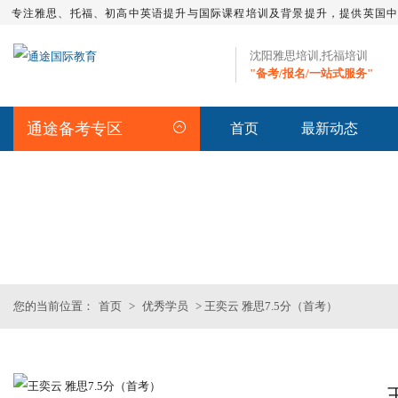
专注雅思、托福、初高中英语提升与国际课程培训及背景提升，提供英国
沈阳雅思培训,托福培训
"备考/报名/一站式服务"
通途备考专区
首页
最新动态
STUDENT
>>优秀学员
您的当前位置：
首页
>
优秀学员
> 王奕云 雅思7.5分（首考）
沈阳SAT一对二
沈阳SAT