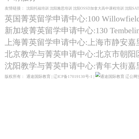
友情链接：
沈阳托福培训
沈阳雅思培训
沈阳OSSD加拿大高中课程培训
沈阳SA
英国菁英留学申请中心:100 Willowfield Ro
新加坡菁英留学申请中心:130 Tembeling Ro
上海菁英留学申请中心:上海市静安嘉
北京教学与菁英申请中心:北京市朝阳
沈阳教学与菁英申请中心:青年大街嘉
版权所有：
通途国际教育
|
辽ICP备17019130号-1
|
辽公网安