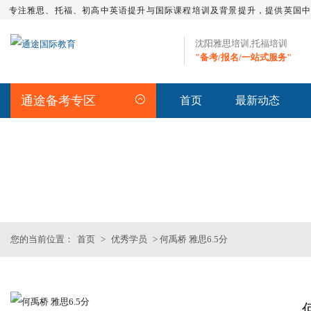
专注雅思、托福、初高中英语提升与国际课程培训及背景提升，提供英国
沈阳雅思培训,托福培训
"备考/报名/一站式服务"
通途备考专区
首页
最新动态
STUDENT
>>优秀学员
您的当前位置：
首页
>
优秀学员
> 何禹桥 雅思6.5分
托福一对二
SAT词汇班