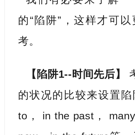
的“陷阱”，这样才可
考。
【陷阱1--时间先后】
的状况的比较来设置陷阱
to， in the past， man