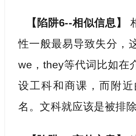
【陷阱6--相似信息】
性一般最易导致失分，
we，they等代词比如
设工科和商课，而附近
名。文科就应该是被排