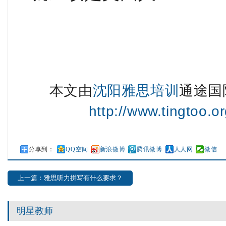
本文由
沈阳雅思培训
通途国
http://www.tingtoo.or
分享到：
QQ空间
新浪微博
腾讯微博
人人网
微信
上一篇：雅思听力拼写有什么要求？
明星教师