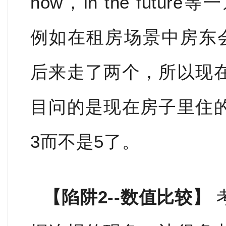
now，in the fut
例如在租房场景中房东
后来走了两个，所以现
目问的是现在房子里住
3而不是5了。
【陷阱2--数值比较】