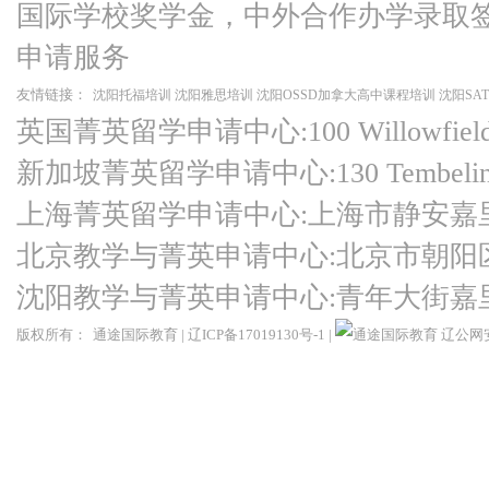
国际学校奖学金，中外合作办学录取
申请服务
友情链接：
沈阳托福培训
沈阳雅思培训
沈阳OSSD加拿大高中课程培训
沈阳SA
英国菁英留学申请中心:100 Willowfield Ro
新加坡菁英留学申请中心:130 Tembeling Ro
上海菁英留学申请中心:上海市静安嘉
北京教学与菁英申请中心:北京市朝阳
沈阳教学与菁英申请中心:青年大街嘉
版权所有：
通途国际教育
|
辽ICP备17019130号-1
|
辽公网安