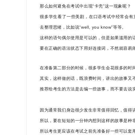
那么如何避免在考试中出现“卡壳”这一现象呢？
很多学生看了一些美剧，在口语考试中经常会有
去整理思绪，比如说“well, you know”等等。
这样的语句偶尔使用是可以的，但是如果滥用的
要在正确的语法状态下用好连接词，不然就容易
在准备第二部分的时候，很多学生会花很多的时
其实，这样做的话，既浪费时间，讲出的故事又
推荐给考生的方法是去编一些故事，而不要去说
因为通常我们身边很少发生非常值得回忆，值得
所以，要在短短的一分钟内想到这样的故事是种
所以考生更应该在考试之前先准备好一些可以套