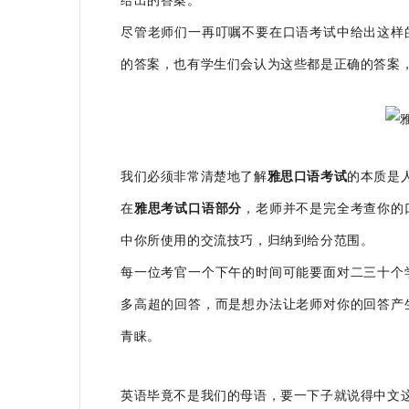
给出的答案。
尽管老师们一再叮嘱不要在口语考试中给出这样
的答案，也有学生们会认为这些都是正确的答案
我们必须非常清楚地了解
雅思口语考试
的本质是
在
雅思考试口语部分
，老师并不是完全考查你的
中你所使用的交流技巧，归纳到给分范围。
每一位考官一个下午的时间可能要面对二三十个
多高超的回答，而是想办法让老师对你的回答产
青睐。
英语毕竟不是我们的母语，要一下子就说得中文