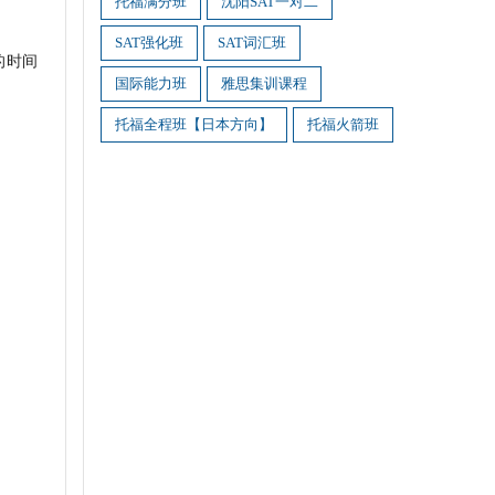
托福满分班
沈阳SAT一对二
SAT强化班
SAT词汇班
的时间
国际能力班
雅思集训课程
托福全程班【日本方向】
托福火箭班