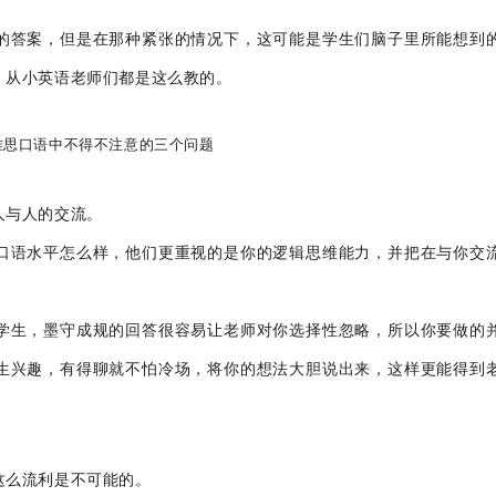
的答案，但是在那种紧张的情况下，这可能是学生们脑子里所能想到
，从小英语老师们都是这么教的。
人与人的交流。
口语水平怎么样，他们更重视的是你的逻辑思维能力，并把在与你交
学生，墨守成规的回答很容易让老师对你选择性忽略，所以你要做的
生兴趣，有得聊就不怕冷场，将你的想法大胆说出来，这样更能得到
这么流利是不可能的。