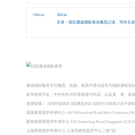
Alicia
主讲：现任通途国际英语雅思口语、写作主讲
通途国际教育专注雅思、托福、初高中英语提升与国际课程培
际学校奖学金，中外合作办学录取签约培训，以及英、港、新
友情链接：
沈阳托福培训
沈阳雅思培训
沈阳OSSD加拿大高中课
英国菁英留学申请中心:100 Willowfield Road,West Yorkshire,UK
新加坡菁英留学申请中心:130 Tembeling Road,Singapore 42363
上海菁英留学申请中心:上海市静安嘉里中心二座7层