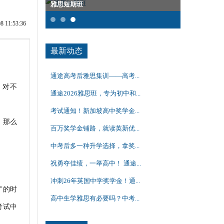
雅思短期班
沈阳SAT精
11:53:36
最新动态
通途高考后雅思集训——高考...
，对不
通途2026雅思班，专为初中和...
考试通知！新加坡高中奖学金...
，那么
百万奖学金铺路，就读英新优...
中考后多一种升学选择，拿奖...
祝勇夺佳绩，一举高中！ 通途...
冲刺26年英国中学奖学金！通...
?”的时
高中生学雅思有必要吗？中考...
在考试中