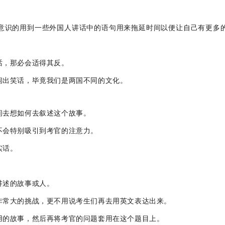
意识的用到一些外国人讲话中的语句用来拖延时间以便让自己有更多
话，那必会适得其反。
闹出笑话，毕竟我们是两国不同的文化。
间去想如何去叙述这个故事。
不会特别吸引到考官的注意力。
实话。
讲述的故事或人。
非常大的挑战，更不用说考生们再去用英文表达出来。
用的故事，然后再将考官的问题套用在这个题目上。