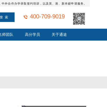
，中外合作办学录取签约培训，以及英、港、新本硕申请服务。
400-709-9019
名师团队
高分学员
关于通途