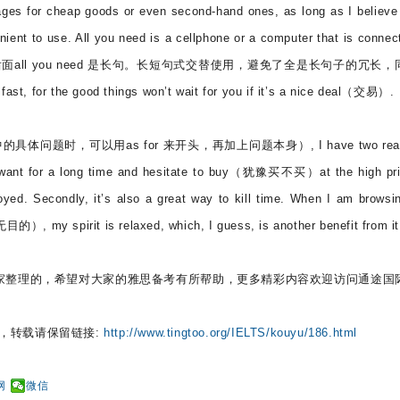
ages for cheap goods or even second-hand ones, as long as I believe 
t to use. All you need is a cellphone or a computer that is connec
s是短句，后面all you need 是长句。长短句式交替使用，避免了全是长句子的冗长
 for the good things won’t wait for you if it’s a nice deal（交易）.
g（解释题目中的具体问题时，可以用as for 来开头，再加上问题本身）, I have two rea
ly want for a long time and hesitate to buy（犹豫买不买）at the high pri
joyed. Secondly, it’s also a great way to kill time. When I am browsi
的）, my spirit is relaxed, which, I guess, is another benefit from it
大家整理的，希望对大家的雅思备考有所帮助，更多精彩内容欢迎访问通途国
，转载请保留链接:
http://www.tingtoo.org/IELTS/kouyu/186.html
网
微信