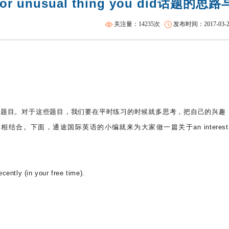
g or unusual thing you did话题的
托福火箭班
沈阳SAT精品课程
关注量：14235次
发布时间：2017-03-24 
的题目。对于这些题目，我们要在平时练习的时候就多思考，把自己的兴趣
。下面，通途国际英语的小编就来为大家做一篇关于an interesting
cently (in your free time).