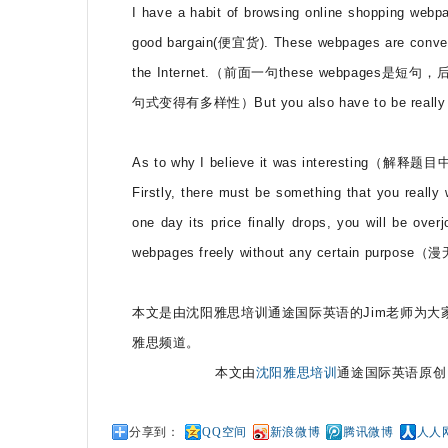
I have a habit of browsing online shopping webp
good bargain(便宜货). These webpages are convenien
the Internet.（前面一句these webpage
句式变得有多样性）But you also have to be really fast,
As to why I believe it was interestin
Firstly, there must be something that you real
one day its price finally drops, you will be over
webpages freely without any certain purpose（漫无目
本文是由沈阳雅思培训通途国际英语的Jim老师为
雅思频道。
本文由
沈阳雅思培训
通途国际英语原创
分享到：
QQ空间
新浪微博
腾讯微博
人人