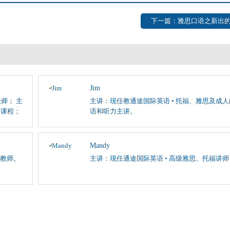
下一篇：雅思口语之新出的
Jim
师； 主
主讲：现任教通途国际英语 • 托福、雅思及成
学课程；
语和听力主讲。
Mandy
教师。
主讲：现任通途国际英语 • 高级雅思、托福讲师