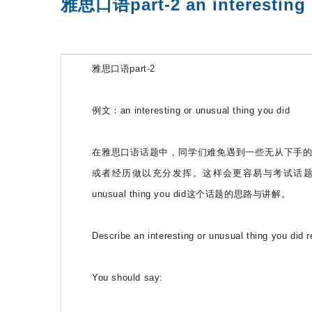
雅思口语part-2 an interestin
SAT精品课程
SAT基础班
雅思口语part-2
例文：an interesting or unusual thing you did
在雅思口语话题中，同学们难免遇到一些无从下手
或者经历做以充分发挥。这样会更容易与考试话题相结合
unusual thing you did这个话题的思路与讲解。
Describe an interesting or unusual thing you did re
You should say: