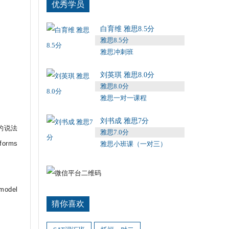
优秀学员
白育维 雅思8.5分
雅思8.5分
雅思冲刺班
刘英琪 雅思8.0分
雅思8.0分
雅思一对一课程
刘书成 雅思7分
这样的说法
雅思7.0分
forms
雅思小班课（一对三）
 model
猜你喜欢