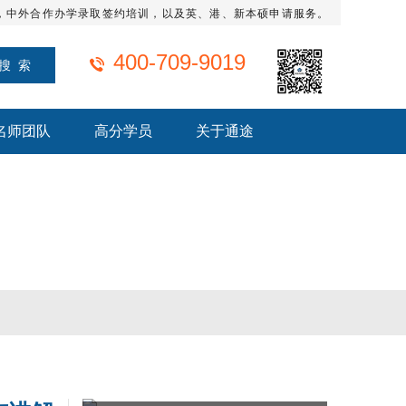
，中外合作办学录取签约培训，以及英、港、新本硕申请服务。
400-709-9019
名师团队
高分学员
关于通途