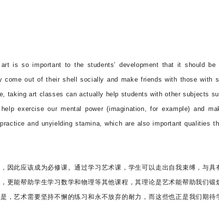
art is so important to the students’ development that it should b
 come out of their shell socially and make friends with those with s
me, taking art classes can actually help students with other subjects s
 help exercise our mental power (imagination, for example) and m
t practice and unyielding stamina, which are also important qualities t
要，因此应该成为必修课。通过学习艺术课，学生可以走出自我束缚，与具
间，更能帮助学生学习数学和物理等其他课程，其理论是艺术能帮助我们锻
的是，艺术需要坚持不懈的练习和永不放弃的耐力，而这些也正是我们期待