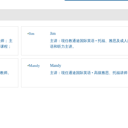
Jim
师； 主
主讲：现任教通途国际英语 • 托福、雅思及成
学课程；
语和听力主讲。
Mandy
教师。
主讲：现任通途国际英语 • 高级雅思、托福讲师