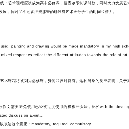
路线：艺术课程应该成为高中必修课，但应该限制课时数，同时大力发展艺
发展，同时又不过多浪费那些的确没有艺术天分学生的时间和精力。
sic, painting and drawing would be made mandatory in my high scho
ixed responses reflect the different attitudes towards the role of art 
的艺术课程将被列为必修课，赞同和反对皆有。这种混杂的反应表明，关于
文需要避免使用已经被过度使用的模板开头法，比如with the develop
ated discussion about...
意思：mandatory, required, compulsory