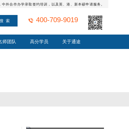
，中外合作办学录取签约培训，以及英、港、新本硕申请服务。
400-709-9019
名师团队
高分学员
关于通途