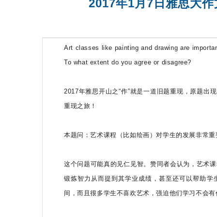
2017年1月7日雅思大
托福培训课
Art classes like painting and drawing are import
To what extent do you agree or disagree?
2017年雅思开山之“作”就是一道旧题重现，原题出现在
重现之旅！
本题问：艺术课程（比如绘画）对学生的发展非常重
这个问题可能真的见仁见智。赞同者会认为，艺术课程可以帮助
锻炼智力从而提到其学业成绩，甚至还可以帮助学
间，而且很多学生不喜欢艺术，强迫他们学习不会有