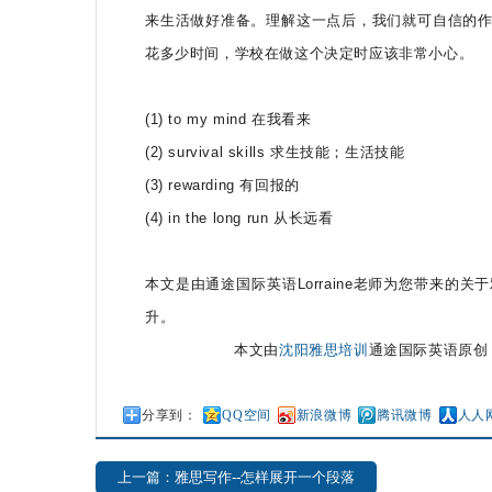
来生活做好准备。理解这一点后，我们就可自信的
花多少时间，学校在做这个决定时应该非常小心。
(1) to my mind 在我看来
(2) survival skills 求生技能；生活技能
(3) rewarding 有回报的
(4) in the long run 从长远看
本文是由通途国际英语Lorraine老师为您带来的
升。
本文由
沈阳雅思培训
通途国际英语原创
分享到：
QQ空间
新浪微博
腾讯微博
人人
上一篇：雅思写作--怎样展开一个段落