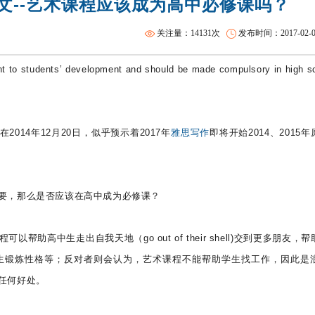
作文--艺术课程应该成为高中必修课吗？
托福精品课程
SAT全程班
关注量：14131次
发布时间：2017-02-07 
ant to students’ development and should be made compulsory in high s
2014年12月20日，似乎预示着2017年
雅思写作
即将开始2014、2015
要，那么是否应该在高中成为必修课？
高中生走出自我天地（go out of their shell)交到更多朋友，
生锻炼性格等；反对者则会认为，艺术课程不能帮助学生找工作，因此是
任何好处。