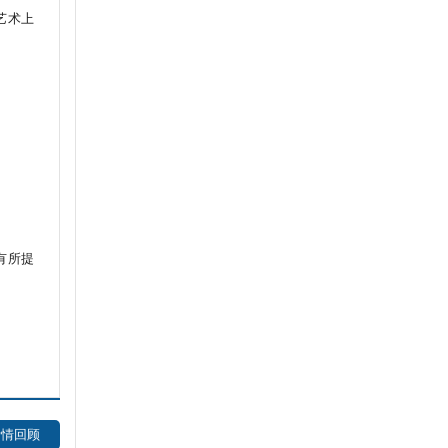
艺术上
有所提
考情回顾