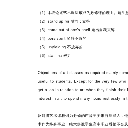
（1）本段论述艺术课应该成为必修课的理由。请注
（2）stand up for 赞同；支持
（3）come out of one’s shell 走出自我束缚
（4）persistent 坚持不懈的
（5）unyielding 不放弃的
（6）stamina 毅力
Objections of art classes as required mainly com
useful to students. Except for the very few who m
get a job in relation to art when they finish the
interest in art to spend many hours restlessly in 
反对将艺术课程列为必修的声音主要来自那些人，
术作为终身事业，绝大多数学生高中毕业后都不会