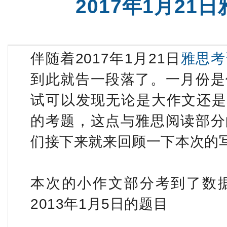
2017年1月2
雅思短期班
雅思全程
伴随着2017年1月21日
雅思考
到此就告一段落了。一月份是
试可以发现无论是大作文还是小作
的考题，这点与雅思阅读部分
们接下来就来回顾一下本次的
本次的小作文部分考到了数
2013年1月5日的题目