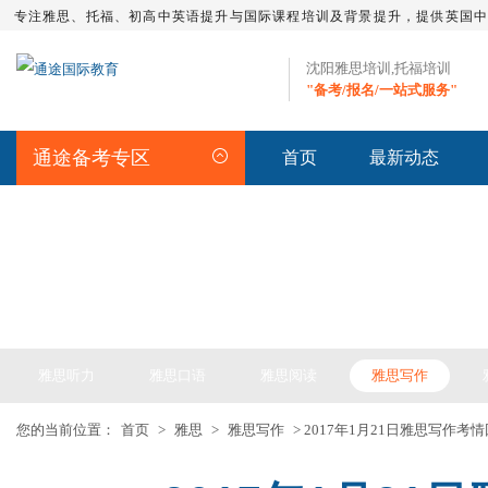
专注雅思、托福、初高中英语提升与国际课程培训及背景提升，提供英国
沈阳雅思培训,托福培训
"备考/报名/一站式服务"
通途备考专区
首页
最新动态
IELTS ARTICLE >> 雅思备考
雅思听力
雅思口语
雅思阅读
雅思写作
您的当前位置：
首页
>
雅思
>
雅思写作
> 2017年1月21日雅思写作考