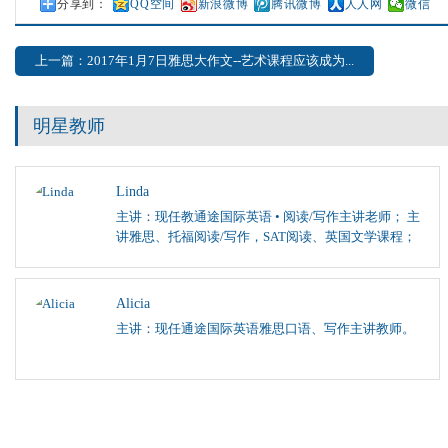
分享到：
QQ空间
新浪微博
腾讯微博
人人网
微信
上一篇：2017年1月7日雅思大作文--艺术课程应该成为...
明星教师
Linda
主讲：现任教通途国际英语 • 阅读/写作主讲老师； 主
讲雅思、托福阅读/写作，SAT阅读、英国文学课程；
Alicia
主讲：现任通途国际英语雅思口语、写作主讲教师。