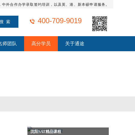
，中外合作办学录取签约培训，以及英、港、新本硕申请服务。
400-709-9019
名师团队
高分学员
关于通途
沈阳SAT精品课程
托福培训课