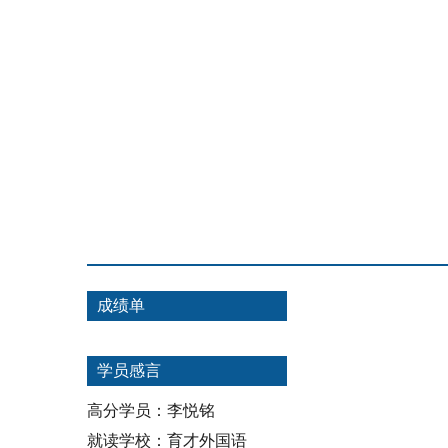
成绩单
学员感言
高分学员：李悦铭
就读学校：育才外国语