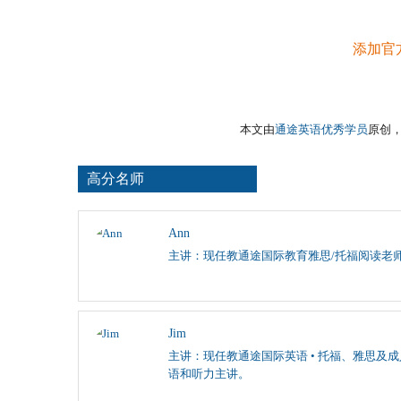
添加官
本文由
通途英语优秀学员
原创，转载
高分名师
Ann
主讲：现任教通途国际教育雅思/托福阅读老师
Jim
主讲：现任教通途国际英语 • 托福、雅思及
语和听力主讲。