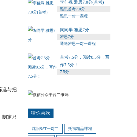
李佳殊 雅思7.0分(首考)
雅思首考7.0分
雅思一对一课程
陶同学 雅思7分
雅思7分
通途雅思一对一课程
首考7.5分，阅读8.5分，写
作7.5分！
7.5分
筛选与把
。
猜你喜欢
，制定只
沈阳SAT一对二
托福精品课程