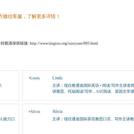
方微信客服，了解更多详情！
请保留链接: http://www.tingtoo.org/xueyuan/995.html
Linda
.
主讲：现任教通途国际英语 • 阅读/写作主讲老师
讲雅思、托福阅读/写作，SAT阅读、英国文学
Alicia
成人能力口
主讲：现任通途国际英语雅思口语、写作主讲教