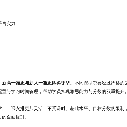
语言实力！
、新高一雅思与新大一雅思
四类课型。不同课型都要经过严格的
配置与学习时间管理，帮助学员实现雅思能力与分数的双重提升
学。上课安排更加灵活，不受课时、基础水平、目标分数的限制
力的全面提升。