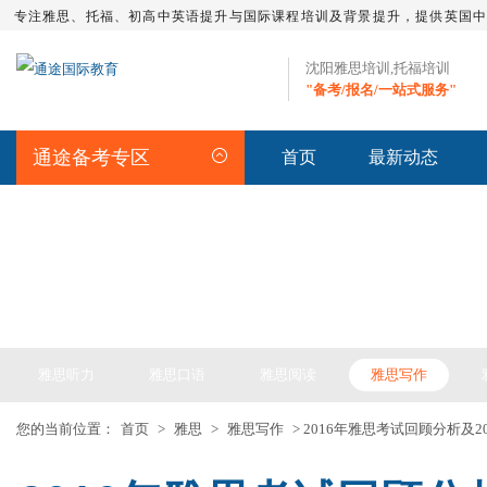
专注雅思、托福、初高中英语提升与国际课程培训及背景提升，提供英国
沈阳雅思培训,托福培训
"备考/报名/一站式服务"
通途备考专区
首页
最新动态
IELTS ARTICLE >> 雅思备考
雅思听力
雅思口语
雅思阅读
雅思写作
您的当前位置：
首页
>
雅思
>
雅思写作
> 2016年雅思考试回顾分析及