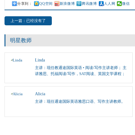
分享到：
QQ空间
新浪微博
腾讯微博
人人网
微信
上一篇：已经没有了
明星教师
Linda
主讲：现任教通途国际英语 • 阅读/写作主讲老师； 主
讲雅思、托福阅读/写作，SAT阅读、英国文学课程；
Alicia
主讲：现任通途国际英语雅思口语、写作主讲教师。