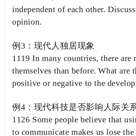
independent of each other. Discus
opinion.
例3：现代人独居现象
1119 In many countries, there are 
themselves than before. What are th
positive or negative to the develo
例4：现代科技是否影响人际关
1126 Some people believe that us
to communicate makes us lose the 