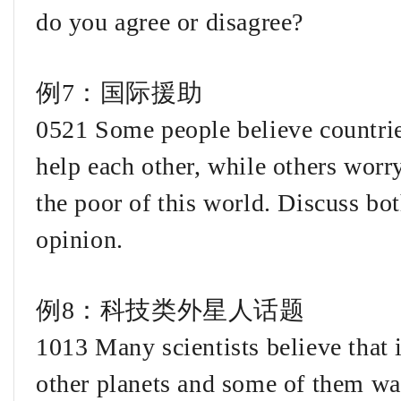
do you agree or disagree?
例7：国际援助
0521 Some people believe countrie
help each other, while others worr
the poor of this world. Discuss b
opinion.
例8：科技类外星人话题
1013 Many scientists believe that i
other planets and some of them wa