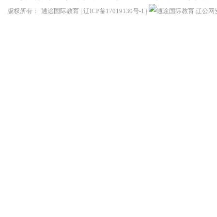
版权所有：
通途国际教育
|
辽ICP备17019130号-1
|
辽公网安