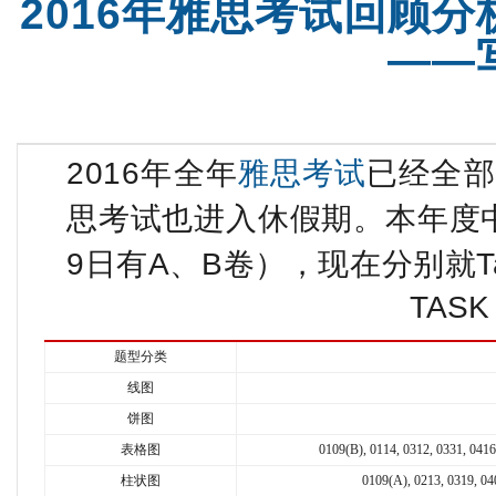
2016年雅思考试回顾分
——
2016年全年
雅思考试
已经全
思考试也进入休假期。本年度中
9日有A、B卷），现在分别就Ta
TAS
题型分类
线图
饼图
表格图
0109(B), 0114, 0312, 0331, 041
柱状图
0109(A), 0213, 0319, 04