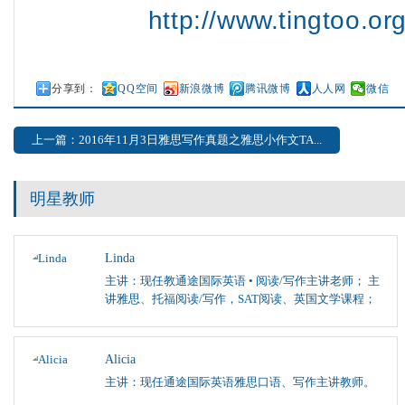
http://www.tingtoo.or
分享到：
QQ空间
新浪微博
腾讯微博
人人网
微信
上一篇：2016年11月3日雅思写作真题之雅思小作文TA...
明星教师
Linda
主讲：现任教通途国际英语 • 阅读/写作主讲老师； 主
讲雅思、托福阅读/写作，SAT阅读、英国文学课程；
Alicia
主讲：现任通途国际英语雅思口语、写作主讲教师。