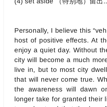
(4) set aside （特别地）留出...
Personally, I believe this “ve
host of positive effects. At 
enjoy a quiet day. Without th
city will become a much more
live in, but to most city dwe
that will never come true. Wh
the awareness will dawn o
longer take for granted their 