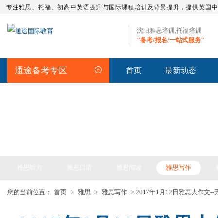
专注雅思、托福、初高中英语提升与国际课程培训及背景提升，提供英国
沈阳雅思培训,托福培训
"备考/报名/一站式服务"
通途备考专区
首页
最新动态
IELTS ARTICLE >> 雅思备考
雅思听力
雅思口语
雅思阅读
雅思写作
您的当前位置：
首页
>
雅思
>
雅思写作
> 2017年1月12日雅思大作文