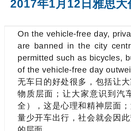
2017年1月12日雅思
SAT全程班
SAT基
On the vehicle-free day, priv
are banned in the city centr
permitted such as bicycles, b
of the vehicle-free day outw
无车日的好处很多，包括让大
物质层面；让大家意识到汽
全），这是心理和精神层面；
量少开车出行，社会就会因此
的层面。