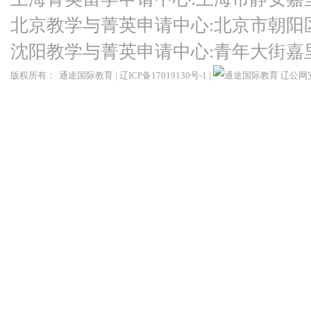
北京教学与菁英申请中心:北京市朝阳
沈阳教学与菁英申请中心:青年大街嘉
版权所有：
通途国际教育
|
辽ICP备17019130号-1
|
辽公网安