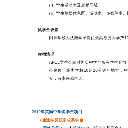
(4) 学生活动室及就餐区域
(5) 学生放松休息区、游戏室、多媒体室
奖学金设置
阿贝学校为沈阳学子提供最高额度为学费1
住宿情况
APEL学生公寓对阿贝中学的所有学生开
公寓位于距离学校10到20分钟的地方
立，有责任感的人。
2019年英国中学奖学金项目
（通途学员获多校奖学金）