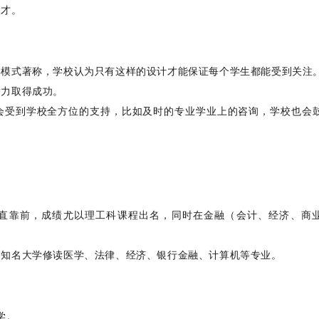
人才。
学模式著称，学校认为只有这样的设计才能保证每个学生都能受到关注
潜力取得成功。
会受到学校全方位的支持，比如及时的专业学业上的咨询，学校也会
直靠前，成绩尤以理工科课程出名，同时在金融（会计、经济、商
界知名大学修读医学、法律、经济、银行金融、计算机等专业。
大学。