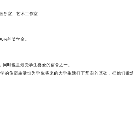
、医务室、艺术工作室
00%的奖学金。
放，同时也是最受学生喜爱的宿舍之一。
，中学的住宿生活也为学生将来的大学生活打下坚实的基础，把他们锻