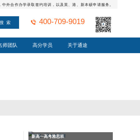
，中外合作办学录取签约培训，以及英、港、新本硕申请服务。
400-709-9019
名师团队
高分学员
关于通途
新高一高考雅思班
SAT强化班