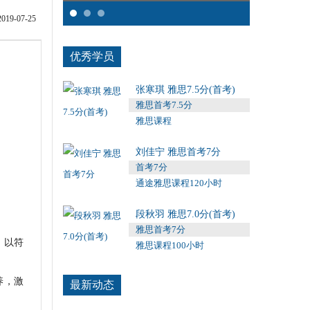
9-07-25
优秀学员
张寒琪 雅思7.5分(首考)
雅思首考7.5分
雅思课程
刘佳宁 雅思首考7分
首考7分
通途雅思课程120小时
段秋羽 雅思7.0分(首考)
雅思首考7分
，以符
雅思课程100小时
养，激
最新动态