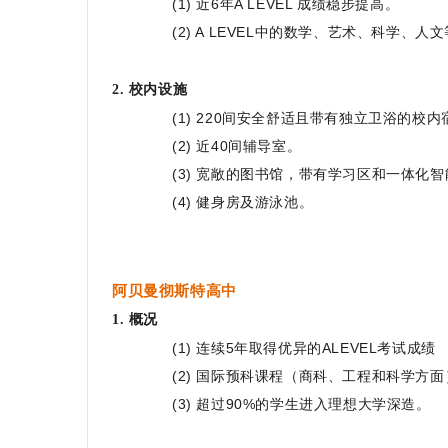
(1) 近6年A LEVEL 成绩稳步提高。
(2) A LEVEL中的数学、艺术、科学、
2. 校内设施
(1) 220间安全舒适且带有独立卫浴的校内
(2) 近40间辅导室。
(3) 宽敞的图书馆，带有学习区和一体化
(4) 健身房及游泳池。
阿贝曼彻斯特高中
1. 概况
(1) 连续5年取得优异的ALEVEL考试成绩
(2) 国际预科课程（商科、工程和科学方面
(3) 超过90%的学生进入理想大学深造。