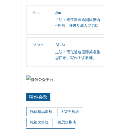
阅读、英国文学课程；
Jim
主讲：现任教通途国际英语
• 托福、雅思及成人能力口
语和听力主讲。
Alicia
主讲：现任通途国际英语雅
思口语、写作主讲教师。
猜你喜欢
托福精品课程
SAT全程班
托福火箭班
雅思短期班