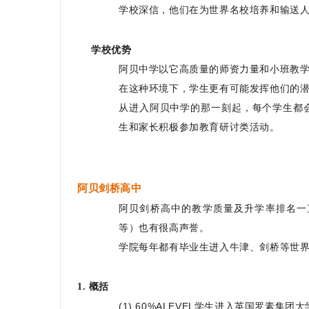
学校深信，他们在为世界名校培养和输送
学校优势
阿贝中学以它高质量的师资力量和小班教
在这种环境下，学生更有可能发挥他们的
从进入阿贝中学的那一刻起，每个学生都
生和家长积极参加教育研讨类活动。
阿贝剑桥高中
阿贝剑桥高中的教学质量及升学率排名一
等）也有很高声誉。
学院每年都有毕业生进入牛津、剑桥等世
1. 概括
(1) 60%ALEVEL学生进入英国罗素集团