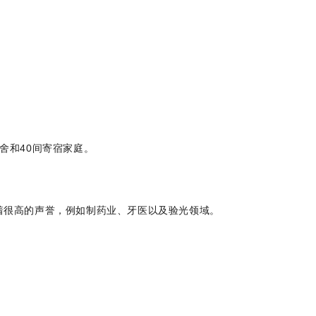
宿舍和40间寄宿家庭。
着很高的声誉，例如制药业、牙医以及验光领域。