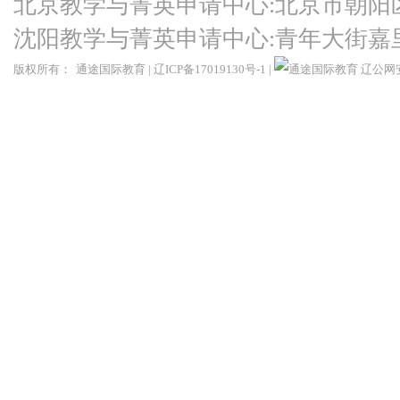
北京教学与菁英申请中心:北京市朝阳
沈阳教学与菁英申请中心:青年大街嘉
版权所有：
通途国际教育
|
辽ICP备17019130号-1
|
辽公网安