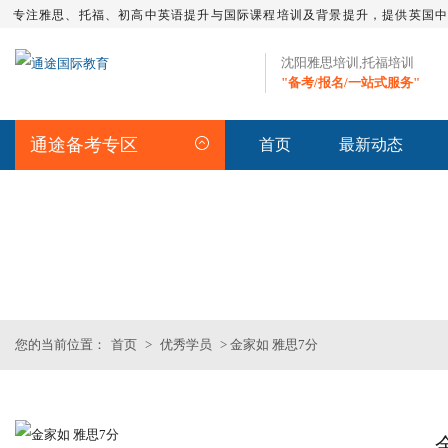
专注雅思、托福、初高中英语提升与国际课程培训及背景提升，提供英国
沈阳雅思培训,托福培训
"备考/报名/一站式服务"
通途备考专区
首页
最新动态
STUDENT
>>优秀学员
您的当前位置：
首页
>
优秀学员
> 金家如 雅思7分
托福全程班【日本方向】
托福火箭