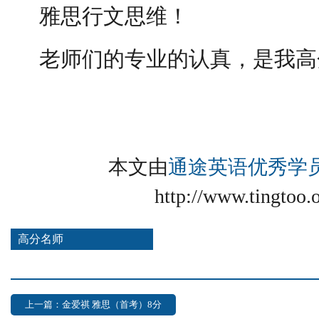
雅思行文思维！
老师们的专业的认真，是我高
本文由
通途英语优秀学
http://www.tingtoo.
高分名师
上一篇：金爱祺 雅思（首考）8分