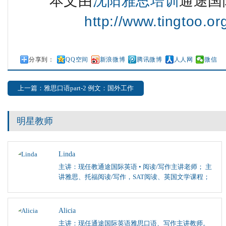
本文由
沈阳雅思培训
通途国
http://www.tingtoo.o
分享到：
QQ空间
新浪微博
腾讯微博
人人网
微信
上一篇：雅思口语part-2 例文：国外工作
明星教师
Linda
主讲：现任教通途国际英语 • 阅读/写作主讲老师； 主
讲雅思、托福阅读/写作，SAT阅读、英国文学课程；
Alicia
主讲：现任通途国际英语雅思口语、写作主讲教师。