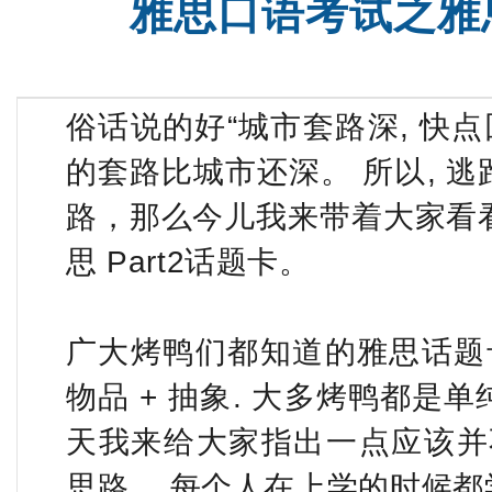
雅思口语考试之雅思
托福全程班【日本方向】
托福精品
俗话说的好“城市套路深, 快点
的套路比城市还深。 所以, 逃
路，那么今儿我来带着大家看看
思 Part2话题卡。
广大烤鸭们都知道的雅思话题卡基
物品 + 抽象. 大多烤鸭都是
天我来给大家指出一点应该并
思路， 每个人在上学的时候都