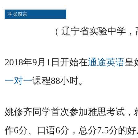
学员感言
辽宁省实验中学，
（
2018年9月1日开始在
通途英语
皇
一对一
课程88小时。
姚修齐同学首次参加雅思考试，就
作6分、口语6分，总分7.5分的