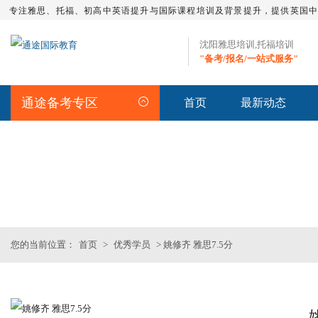
专注雅思、托福、初高中英语提升与国际课程培训及背景提升，提供英国
沈阳雅思培训,托福培训
"备考/报名/一站式服务"
通途备考专区
首页
最新动态
STUDENT
>>优秀学员
您的当前位置：
首页
>
优秀学员
> 姚修齐 雅思7.5分
雅思集训课程
SAT基础班