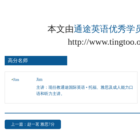
本文由
通途英语优秀学
http://www.tingtoo.
高分名师
Jim
主讲：现任教通途国际英语 • 托福、雅思及成人能力口
语和听力主讲。
上一篇：赵一茗 雅思7分