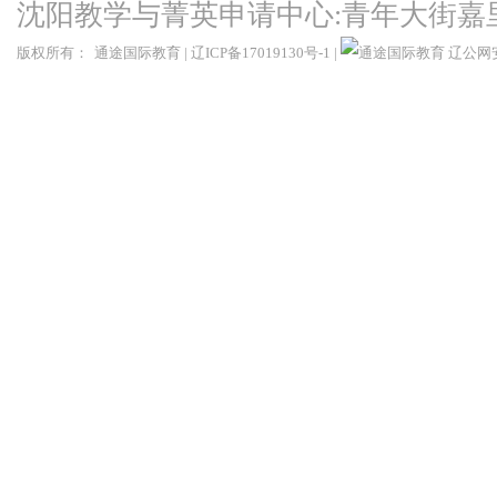
沈阳教学与菁英申请中心:青年大街嘉
版权所有：
通途国际教育
|
辽ICP备17019130号-1
|
辽公网安