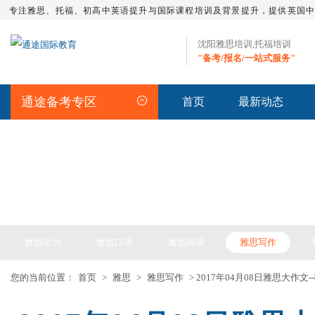
专注雅思、托福、初高中英语提升与国际课程培训及背景提升，提供英国
沈阳雅思培训,托福培训
"备考/报名/一站式服务"
通途备考专区
首页
最新动态
IELTS ARTICLE >> 雅思备考
雅思听力
雅思口语
雅思阅读
雅思写作
您的当前位置：
首页
>
雅思
>
雅思写作
> 2017年04月08日雅思大作