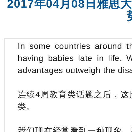
2017年04月08日雅
雅思集训课程
沈阳SA
In some countries around 
having babies late in life.
advantages outweigh the di
连续4周教育类话题之后，这
类。
我们现在经常看到一种现象，