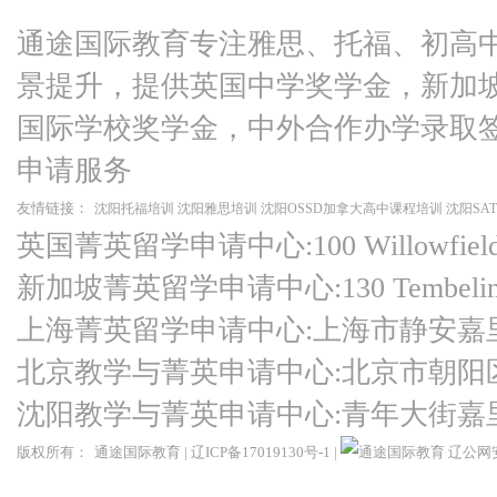
通途国际教育专注雅思、托福、初高
景提升，提供英国中学奖学金，新加
国际学校奖学金，中外合作办学录取
申请服务
友情链接：
沈阳托福培训
沈阳雅思培训
沈阳OSSD加拿大高中课程培训
沈阳SA
英国菁英留学申请中心:100 Willowfield Ro
新加坡菁英留学申请中心:130 Tembeling Ro
上海菁英留学申请中心:上海市静安嘉
北京教学与菁英申请中心:北京市朝阳
沈阳教学与菁英申请中心:青年大街嘉
版权所有：
通途国际教育
|
辽ICP备17019130号-1
|
辽公网安