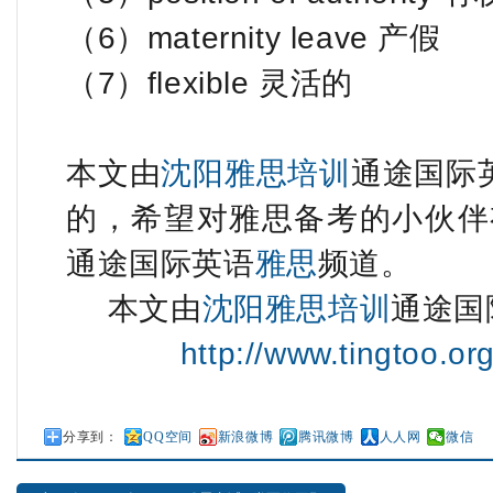
（6）maternity leave 产假
（7）flexible 灵活的
本文由
沈阳雅思培训
通途国际英
的，希望对雅思备考的小伙伴
通途国际英语
雅思
频道。
本文由
沈阳雅思培训
通途国
http://www.tingtoo.or
分享到：
QQ空间
新浪微博
腾讯微博
人人网
微信