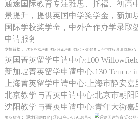
通途国际教育专注雅思、托福、初高
景提升，提供英国中学奖学金，新加
国际学校奖学金，中外合作办学录取
申请服务
友情链接：
沈阳托福培训
沈阳雅思培训
沈阳OSSD加拿大高中课程培训
沈阳SA
英国菁英留学申请中心:100 Willowfield Ro
新加坡菁英留学申请中心:130 Tembeling Ro
上海菁英留学申请中心:上海市静安嘉
北京教学与菁英申请中心:北京市朝阳
沈阳教学与菁英申请中心:青年大街嘉
版权所有：
通途国际教育
|
辽ICP备17019130号-1
|
辽公网安