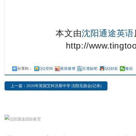
本文由
沈阳通途英语
http://www.tingto
分享到：
QQ空间
新浪微博
百度贴吧
QQ好友
微信
上一篇：2020年英国艾科沃斯中学 沈阳见面会(记录)