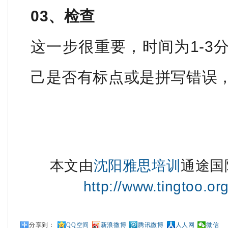
03、检查
这一步很重要，时间为1-3
己是否有标点或是拼写错误
本文由
沈阳雅思培训
通途国
http://www.tingtoo.or
分享到：
QQ空间
新浪微博
腾讯微博
人人网
微信