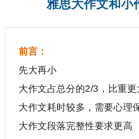
雅思大作文和小
托福全程班【美国方向】
沈阳SA
前言：
先大再小
大作文占总分的2/3，比重更
大作文耗时较多，需要心理
大作文段落完整性要求更高