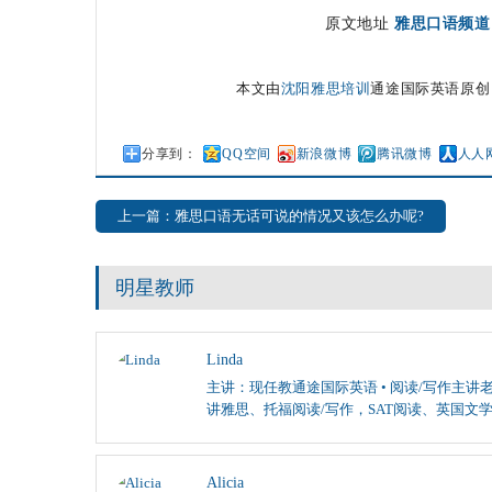
原文地址
雅思口语频道
本文由
沈阳雅思培训
通途国际英语原创
分享到：
QQ空间
新浪微博
腾讯微博
人人
上一篇：雅思口语无话可说的情况又该怎么办呢?
明星教师
Linda
主讲：现任教通途国际英语 • 阅读/写作主讲老
讲雅思、托福阅读/写作，SAT阅读、英国文
Alicia