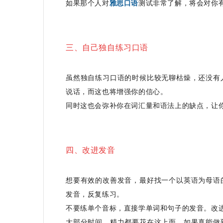
如果那个人对
雅思口语
测试非常了解，将会对你
三、自己独自练习口语
虽然独自练习口语的时候比较无聊枯燥，还没有
说话，而这也将增强你的信心。
同时这也会弥补你在词汇量和语法上的缺点，让
四、改进发音
想要有效的改善发音，最好找一个以英语为母语
发音，反复练习。
不要练单个音标，直接学单词和句子的发音。改
大部分时间、精力都要花在这上面。如果真能做