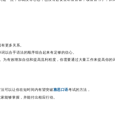
素有更多关系。
单词以合乎语法的顺序组合起来有足够的信心。
己。为有效增加自信和提高流利程度，你需要通过大量工作来提高你的
方法可以让你在短时间内有望突破
雅思口语
考试的方法，
大家能够掌握，并能付出相应行动。