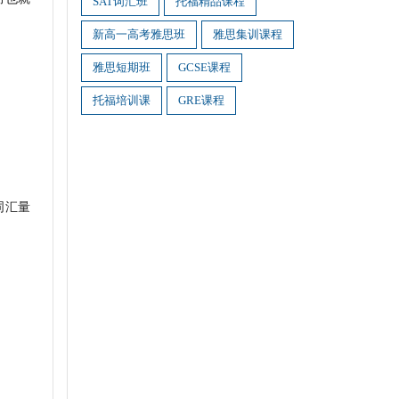
SAT词汇班
托福精品课程
新高一高考雅思班
雅思集训课程
雅思短期班
GCSE课程
托福培训课
GRE课程
词汇量