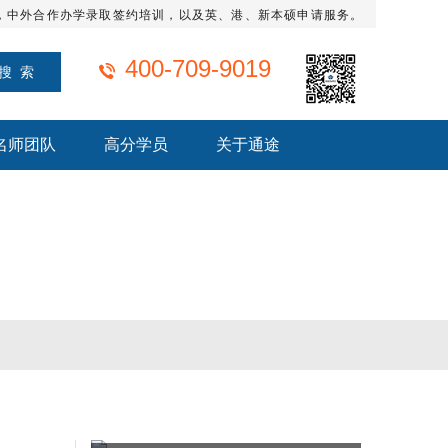
，中外合作办学录取签约培训，以及英、港、新本硕申请服务。
400-709-9019
名师团队
高分学员
关于通途