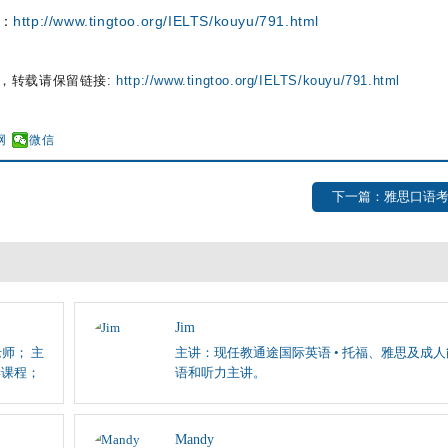
：
http://www.tingtoo.org/IELTS/kouyu/791.html
，转载请保留链接:
http://www.tingtoo.org/IELTS/kouyu/791.html
网
微信
下一篇：雅思口语
Jim
师； 主
主讲：现任教通途国际英语 • 托福、雅思及成
学课程；
语和听力主讲。
Mandy