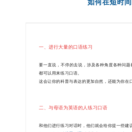
如何在短时间
沈阳SAT精品课程
一、进行大量的口语练习
要一直说，不停的去说，涉及各种角度各种问题
都可以用来练习口语。
这会让你的科普与表达的更加自然，还能为你在
二、与母语为英语的人练习口语
和他们进行练习对话时，他们就会给你提一些建