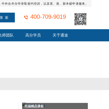
，中外合作办学录取签约培训，以及英、港、新本硕申请服务。
400-709-9019
名师团队
高分学员
关于通途
托福精品课程
雅思全程班