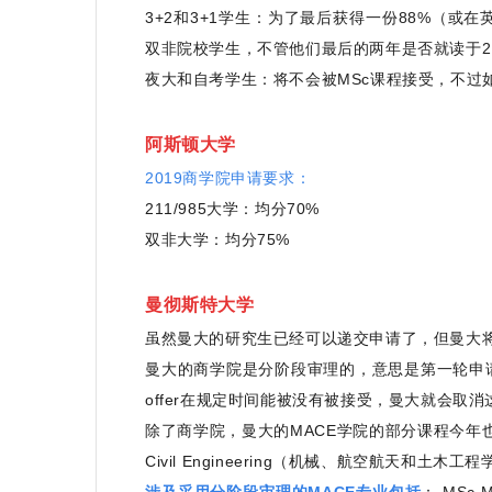
3+2和3+1学生：为了最后获得一份88%（或在
双非院校学生，不管他们最后的两年是否就读于21
夜大和自考学生：将不会被MSc课程接受，不过
阿斯顿大学
2019商学院申请要求：
211/985大学：均分70%
双非大学：均分75%
曼彻斯特大学
虽然曼大的研究生已经可以递交申请了，但曼大将从
曼大的商学院是分阶段审理的，意思是第一轮申请会有
offer在规定时间能被没有被接受，曼大就会取消
除了商学院，曼大的MACE学院的部分课程今年也将采用分阶段
Civil Engineering（机械、航空航天和土木工