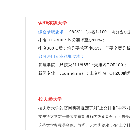
谢菲尔德大学
综合录取要求
：
985/211/排名1-100：均分要
排名101-300：均分要求至少80%；
排名300以后：均分要求至少85%，但要个案分
部分热门专业录取要求：
管理学院：
只接受211/985/上交排名TOP100；
新闻专业（Journalism）：上交排名TOP200
拉夫堡大学
拉夫堡大学的官网明确规定了对“上交排名”中不
拉夫堡大学对一些大学重新进行的级别划分（下图是
这些大学多数是金融、管理、艺术类院校，在“上交