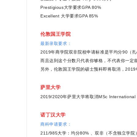
Prestigious大学要求GPA 80%
Excellent 大学要求GPA 85%
伦敦国王学院
最新录取要求：
2019年商学院双非院校申请标准是平均分90（扎
而
且达到这个分数只代表你够格，不代表你一定
另外，伦敦国王学院的硕士预科即将取消，201
萨里大学
2019/2020年萨里大学将取消MSc International Reta
诺丁汉大学
商科申请要求：
211/985大学：均分80% 、
双非（不含独立学院）