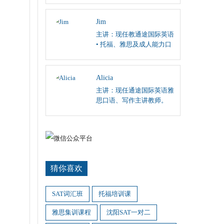
阅读、英国文学课程；
Jim
主讲：现任教通途国际英语
• 托福、雅思及成人能力口
语和听力主讲。
Alicia
主讲：现任通途国际英语雅
思口语、写作主讲教师。
猜你喜欢
SAT词汇班
托福培训课
雅思集训课程
沈阳SAT一对二