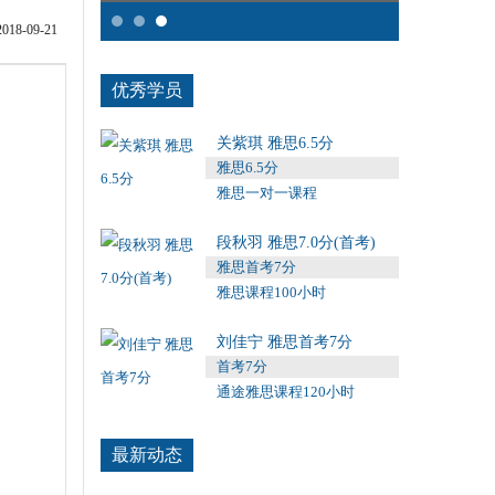
8-09-21
优秀学员
关紫琪 雅思6.5分
雅思6.5分
雅思一对一课程
段秋羽 雅思7.0分(首考)
雅思首考7分
雅思课程100小时
刘佳宁 雅思首考7分
首考7分
通途雅思课程120小时
最新动态