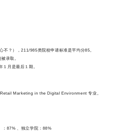
心不？），211/985类院校申请标准是平均分85。
能被录取。
9年１月是最后１期。
il Marketing in the Digital Environment 专业。
：87% 、
独立学院：88%