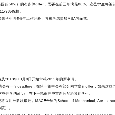
英国的60%）的有条件offer，需要在前三年满足88%。这些学生将被
1/985院校。
如果学生具备5年工作经验，将被考虑参加MBA的面试。
2018年10月8日开始审核2019年的新申请。
一个deadline，在第一轮中会有部分同学拿到offer，如果这些
这些同学的offer，在下一轮审理中重新分配给其他学生。
审理。MACE全称为School of Mechanical, Aerospace
程学院）。