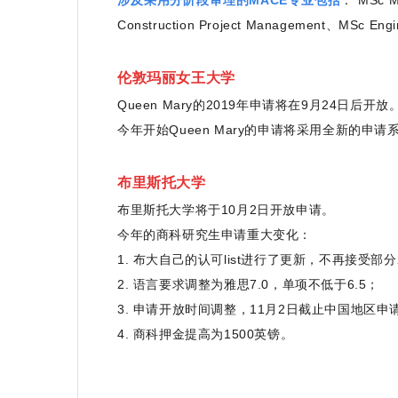
涉及采用分阶段审理的MACE专业包括
： MSc M
Construction Project Management、MSc Engi
伦敦玛丽女王大学
Queen Mary的2019年申请将在9月24日后开放
今年开始Queen Mary的申请将采用全新的申
布里斯托大学
布里斯托大学将于10月2日开放申请。
今年的商科研究生申请重大变化：
1. 布大自己的认可list进行了更新，不再接受部
2. 语言要求调整为雅思7.0，单项不低于6.5；
3. 申请开放时间调整，11月2日截止中国地区申
4. 商科押金提高为1500英镑。