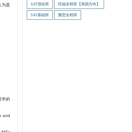
SAT强化班
托福全程班【美国方向】
认为是
SAT基础班
雅思全程班
同学的
 and