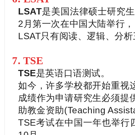
LSAT
是美国法律硕士研究
2月第一次在中国大陆举行
LSAT只有阅读、逻辑、分
7. TSE
TSE
是英语口语测试。
如今，许多学校都开始重视这
成绩作为申请研究生必须提供
助教金资助(Teaching Assis
TSE考试在中国一年也举行
10月。