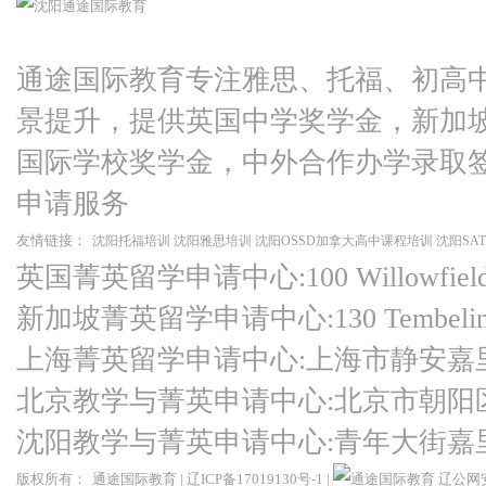
通途国际教育专注雅思、托福、初高
景提升，提供英国中学奖学金，新加
国际学校奖学金，中外合作办学录取
申请服务
友情链接：
沈阳托福培训
沈阳雅思培训
沈阳OSSD加拿大高中课程培训
沈阳SA
英国菁英留学申请中心:100 Willowfield Ro
新加坡菁英留学申请中心:130 Tembeling Ro
上海菁英留学申请中心:上海市静安嘉
北京教学与菁英申请中心:北京市朝阳
沈阳教学与菁英申请中心:青年大街嘉
版权所有：
通途国际教育
|
辽ICP备17019130号-1
|
辽公网安