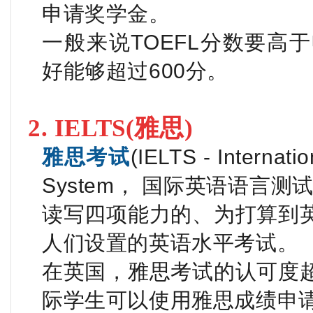
申请奖学金。
一般来说TOEFL分数要高
好能够超过600分。
2. IELTS(雅思)
雅思
考试
(IELTS - Internati
System， 国际英语语言测
读写四项能力的、为打算到
人们设置的英语水平考试。
在英国，雅思考试的认可度
际学生可以使用雅思成绩申