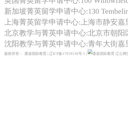
英国菁英留学申请中心:100 Willowfield Ro
新加坡菁英留学申请中心:130 Tembeling Ro
上海菁英留学申请中心:上海市静安嘉
北京教学与菁英申请中心:北京市朝阳
沈阳教学与菁英申请中心:青年大街嘉
版权所有：
通途国际教育
|
辽ICP备17019130号-1
|
辽公网安