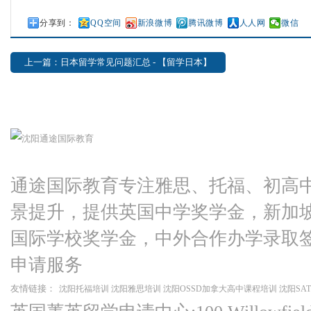
分享到：
QQ空间
新浪微博
腾讯微博
人人网
微信
上一篇：日本留学常见问题汇总 - 【留学日本】
通途国际教育专注雅思、托福、初高
景提升，提供英国中学奖学金，新加
国际学校奖学金，中外合作办学录取
申请服务
友情链接：
沈阳托福培训
沈阳雅思培训
沈阳OSSD加拿大高中课程培训
沈阳SA