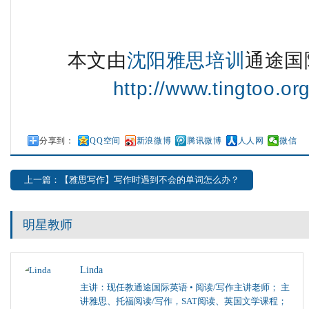
本文由
沈阳雅思培训
通途国
http://www.tingtoo.or
分享到：
QQ空间
新浪微博
腾讯微博
人人网
微信
上一篇：【雅思写作】写作时遇到不会的单词怎么办？
明星教师
Linda
主讲：现任教通途国际英语 • 阅读/写作主讲老师； 主
讲雅思、托福阅读/写作，SAT阅读、英国文学课程；