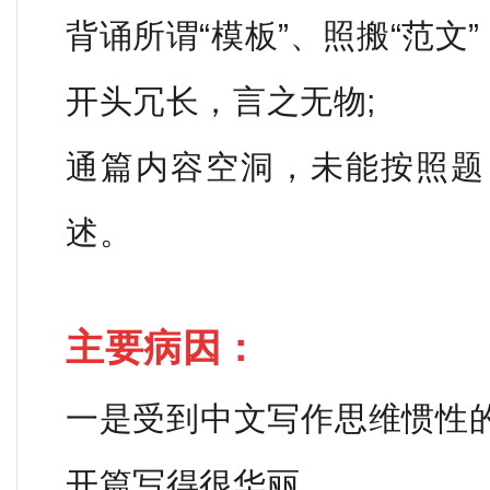
背诵所谓“模板”、照搬“范文
开头冗长，言之无物;
通篇内容空洞，未能按照题
述。
主要病因：
一是受到中文写作思维惯性
开篇写得很华丽。