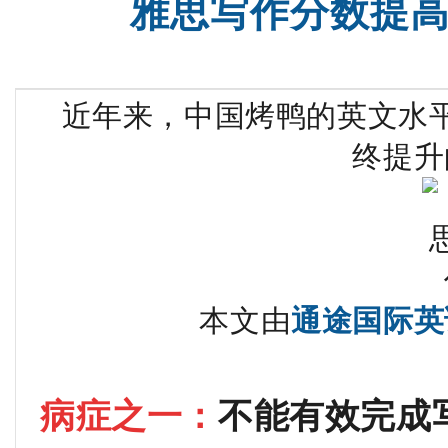
雅思写作分数提
沈阳SAT一对二
SAT词汇班
近年来，中国烤鸭的英文水
终提升
本文由
通途国际英
病症之一：
不能有效完成