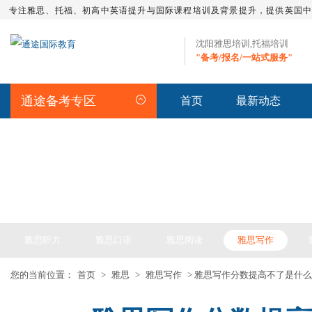
专注雅思、托福、初高中英语提升与国际课程培训及背景提升，提供英国
沈阳雅思培训,托福培训
"备考/报名/一站式服务"
通途备考专区
首页
最新动态
IELTS ARTICLE >> 雅思备考
雅思听力
雅思口语
雅思阅读
雅思写作
您的当前位置：
首页
>
雅思
>
雅思写作
> 雅思写作分数提高不了是什