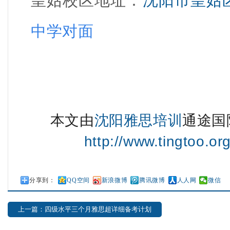
皇姑校区地址
：
沈阳市皇姑
中学
对面
本文由
沈阳雅思培训
通途国
http://www.tingtoo.or
分享到：
QQ空间
新浪微博
腾讯微博
人人网
微信
上一篇：四级水平三个月雅思超详细备考计划