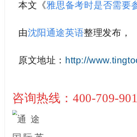
本文《
雅思备考时是否需要
由
沈阳通途英语
整理
发布
，
原文地
址
：
http://www.tingt
咨询热线
：400-709-90