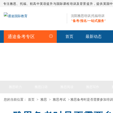
专注雅思、托福、初高中英语提升与国际课程培训及背景提升，提供英国
沈阳雅思培训,托福培训
"备考/报名/一站式服务"
通途备考专区
首页
最新动态
IELTS ARTICLE >> 雅思备考
雅思听力
雅思口语
雅思阅读
雅思写作
您的当前位置：
首页
>
雅思
>
雅思考试
> 雅思备考时是否需要参加培