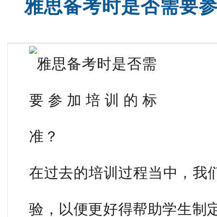
雅思备考时是否需要
SAT强化班
托福全程
在过去的培训过程当中，我
验，以便更好得帮助学生制