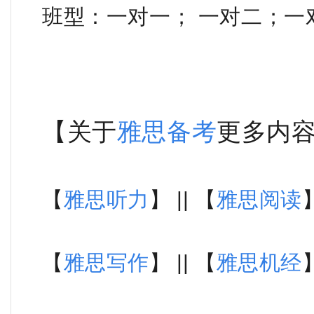
班型：一对一； 一对二；一
【关于
雅思备考
更多内
【
雅思听力
】 || 【
雅思阅读
】
【
雅思写作
】 || 【
雅思机经
】