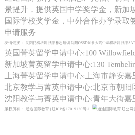
景提升，提供英国中学奖学金，新加
国际学校奖学金，中外合作办学录取
申请服务
友情链接：
沈阳托福培训
沈阳雅思培训
沈阳OSSD加拿大高中课程培训
沈阳SA
英国菁英留学申请中心:100 Willowfield Ro
新加坡菁英留学申请中心:130 Tembeling Ro
上海菁英留学申请中心:上海市静安嘉
北京教学与菁英申请中心:北京市朝阳
沈阳教学与菁英申请中心:青年大街嘉
版权所有：
通途国际教育
|
辽ICP备17019130号-1
|
辽公网安