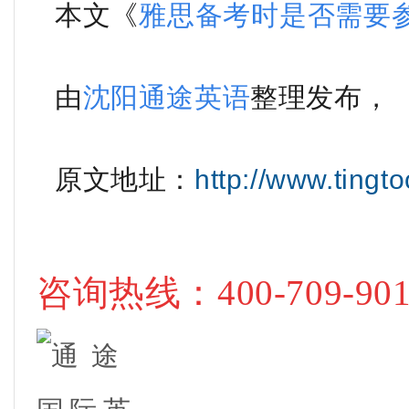
本文《
雅思备考时是否需要
由
沈阳通途英语
整理
发布
，
原文地
址
：
http://www.tingt
咨询热线
：400-709-90