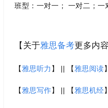
班型：一对一； 一对二；一
【关于
雅思备考
更多内
【
雅思听力
】 || 【
雅思阅读
】
【
雅思写作
】 || 【
雅思机经
】