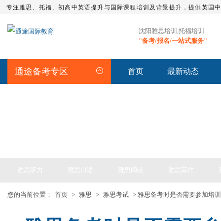
专注雅思、托福、初高中英语提升与国际课程培训及背景提升，提供英国
沈阳雅思培训,托福培训
"备考/报名/一站式服务"
通途备考专区
首页
最新动态
IELTS ARTICLE >> 雅思备考
雅思听力
雅思口语
雅思阅读
雅思写作
您的当前位置：
首页
>
雅思
>
雅思考试
> 雅思备考时是否需要参加培