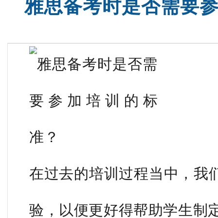
雅思备考时是否需要
雅思全程班
SAT词汇班
在过去的培训过程当中，我
验，以便更好得帮助学生制