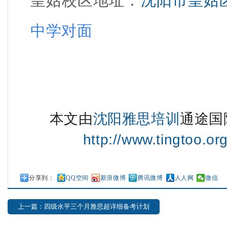
皇姑校区地址
：
沈阳市皇姑
中学
对面
本文由
沈阳雅思培训
通途国
http://www.tingtoo.or
分享到：
QQ空间
新浪微博
腾讯微博
人人网
微信
上一篇：四级水平三个月雅思超详细备考计划