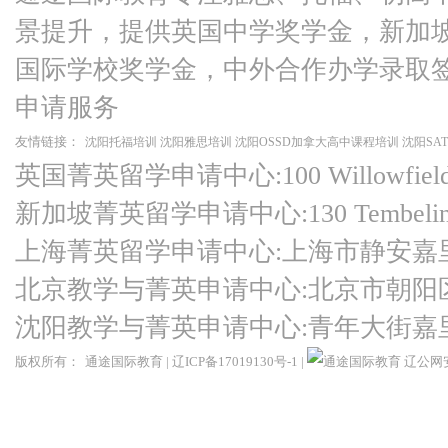
景提升，提供英国中学奖学金，新加
国际学校奖学金，中外合作办学录取
申请服务
友情链接：
沈阳托福培训
沈阳雅思培训
沈阳OSSD加拿大高中课程培训
沈阳SA
英国菁英留学申请中心:100 Willowfield Ro
新加坡菁英留学申请中心:130 Tembeling Ro
上海菁英留学申请中心:上海市静安嘉
北京教学与菁英申请中心:北京市朝阳
沈阳教学与菁英申请中心:青年大街嘉
版权所有：
通途国际教育
|
辽ICP备17019130号-1
|
辽公网安