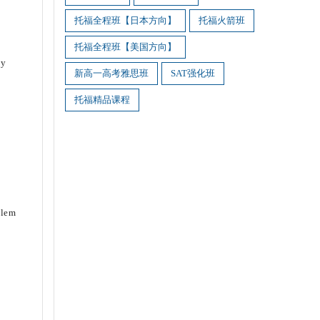
托福全程班【日本方向】
托福火箭班
托福全程班【美国方向】
ly
新高一高考雅思班
SAT强化班
托福精品课程
blem