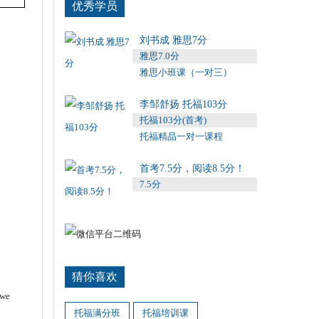
优秀学员
刘书成 雅思7分
雅思7.0分
雅思小班课（一对三）
李邹舒扬 托福103分
托福103分(首考)
托福精品一对一课程
首考7.5分，阅读8.5分！
7.5分
猜你喜欢
 we
托福满分班
托福培训课