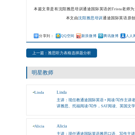
本篇文章是有沈阳雅思培训通途国际英语的Trista老师为大家
本文由
沈阳雅思培训
通途国际英语原创
分享到：
QQ空间
新浪微博
腾讯微博
人人
上一篇：雅思听力表格选择题分析
明星教师
Linda
主讲：现任教通途国际英语 • 阅读/写作主讲老
讲雅思、托福阅读/写作，SAT阅读、英国文
Alicia
主讲：现任通途国际英语雅思口语、写作主讲