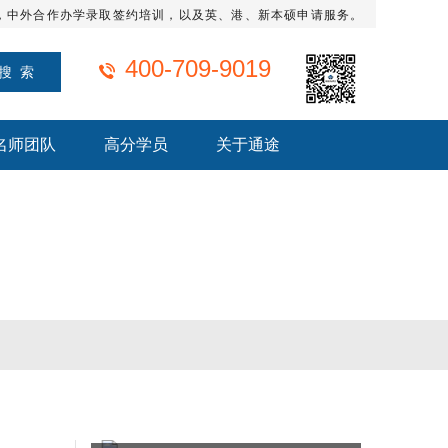
，中外合作办学录取签约培训，以及英、港、新本硕申请服务。
400-709-9019
名师团队
高分学员
关于通途