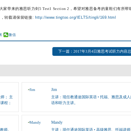
带来的雅思听力剑5 Test1 Section 2，希望对雅思备考的童鞋们有所帮
，转载请保留链接:
http://www.tingtoo.org/IELTS/tingli/169.html
网
微信
下一篇：2017年3月4日雅思考试听力内容
Jim
师； 主
主讲：现任教通途国际英语 • 托福、雅思及成
学课程；
语和听力主讲。
Mandy
教师。
主讲：现任通途国际英语 • 高级雅思、托福讲师