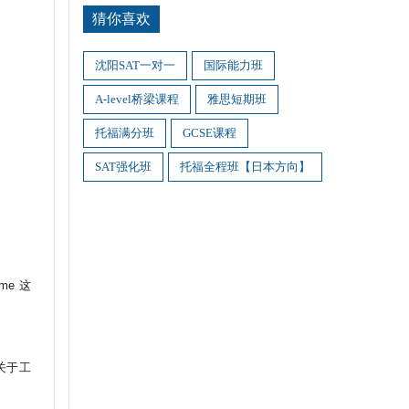
猜你喜欢
沈阳SAT一对一
国际能力班
A-level桥梁课程
雅思短期班
托福满分班
GCSE课程
SAT强化班
托福全程班【日本方向】
me 这
等等关于工