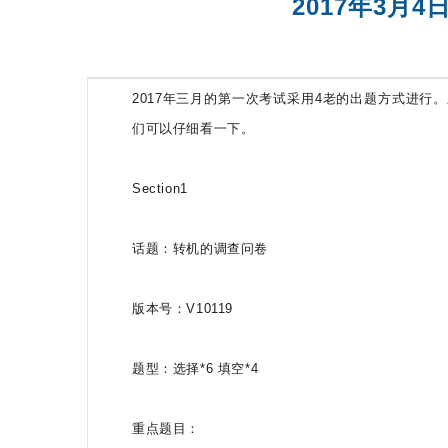
2017年3月
托福一对二
2017年三月的第一次考试采用4老的出题方式进
们可以仔细看一下。
Section1
话题：转机的调查问卷
版本号：V10119
题型：选择*6 填空*4
重点题目：