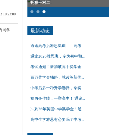
托福一对二
雅思全程班
10:23:00
的同学
最新动态
通途高考后雅思集训——高考...
通途2026雅思班，专为初中和...
考试通知！新加坡高中奖学金...
百万奖学金铺路，就读英新优...
中考后多一种升学选择，拿奖...
祝勇夺佳绩，一举高中！ 通途...
冲刺26年英国中学奖学金！通...
高中生学雅思有必要吗？中考...