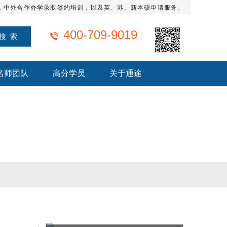
，中外合作办学录取签约培训，以及英、港、新本硕申请服务。
400-709-9019
名师团队
高分学员
关于通途