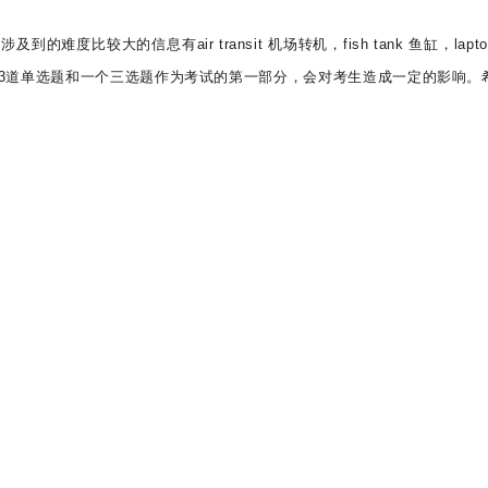
比较大的信息有air transit 机场转机，fish tank 鱼缸，lapt
3道单选题和一个三选题作为考试的第一部分，会对考生造成一定的影响。