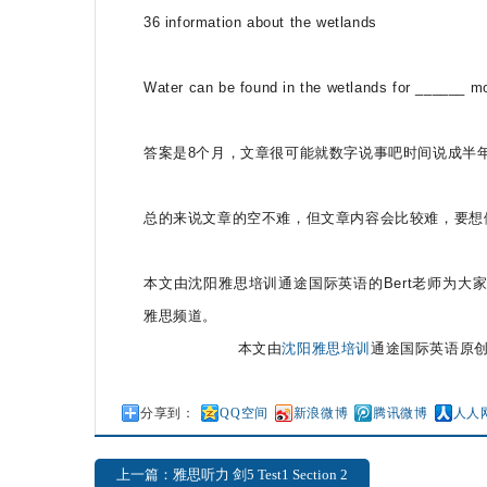
36 information about the wetlands
Water can be found in the wetlands for ______ m
答案是8个月，文章很可能就数字说事吧时间说成半
总的来说文章的空不难，但文章内容会比较难，要想
本文由沈阳雅思培训通途国际英语的Bert老师为
雅思频道。
本文由
沈阳雅思培训
通途国际英语原创
分享到：
QQ空间
新浪微博
腾讯微博
人人
上一篇：雅思听力 剑5 Test1 Section 2