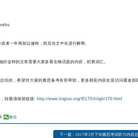
onths
年或者一年再加以修饰，然后在文中在进行解释。
做好这样的文章需要大家多看生物话题的内容，积累词汇。
大家总结的，希望对大家的雅思备考有所帮助，更多精彩内容欢迎访问通途国
，转载请保留链接:
http://www.tingtoo.org/IELTS/tingli/170.html
网
微信
下一篇：2017年3月下旬雅思考试听力内容