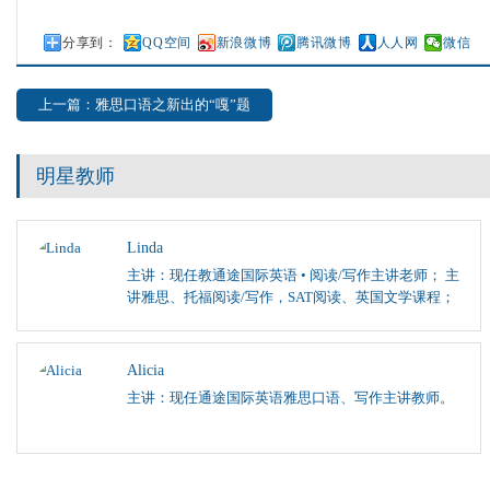
分享到：
QQ空间
新浪微博
腾讯微博
人人网
微信
上一篇：雅思口语之新出的“嘎”题
明星教师
Linda
主讲：现任教通途国际英语 • 阅读/写作主讲老师； 主
讲雅思、托福阅读/写作，SAT阅读、英国文学课程；
Alicia
主讲：现任通途国际英语雅思口语、写作主讲教师。