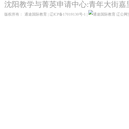
沈阳教学与菁英申请中心:青年大街嘉
版权所有：
通途国际教育
|
辽ICP备17019130号-1
|
辽公网安