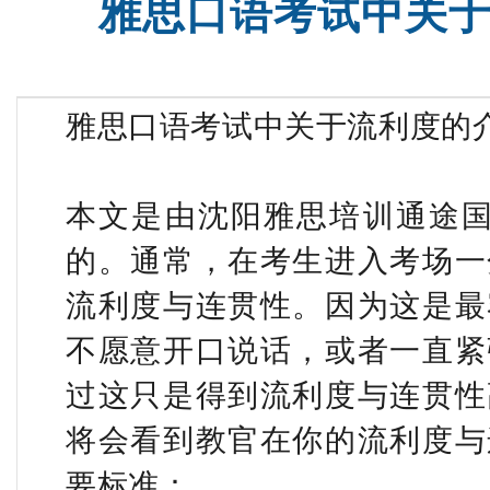
雅思口语考试中关
托福满分班
托福火箭
雅思口语考试中关于流利度的
本文是由沈阳雅思培训通途国
的。通常，在考生进入考场一
流利度与连贯性。因为这是最
不愿意开口说话，或者一直紧
过这只是得到流利度与连贯性
将会看到教官在你的流利度与
要标准：